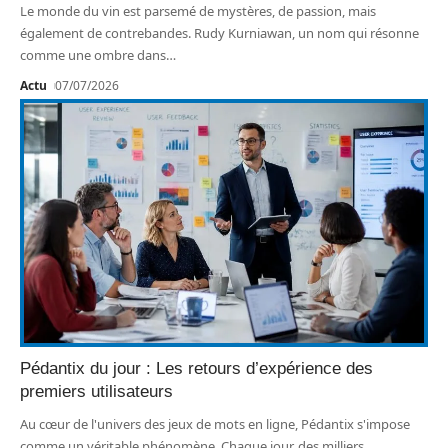
Le monde du vin est parsemé de mystères, de passion, mais
également de contrebandes. Rudy Kurniawan, un nom qui résonne
comme une ombre dans
…
Actu
07/07/2026
Pédantix du jour : Les retours d’expérience des
premiers utilisateurs
Au cœur de l'univers des jeux de mots en ligne, Pédantix s'impose
comme un véritable phénomène. Chaque jour, des milliers