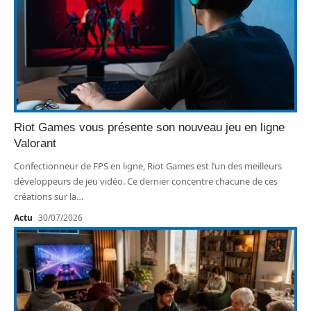
Riot Games vous présente son nouveau jeu en ligne
Valorant
Confectionneur de FPS en ligne, Riot Games est l’un des meilleurs
développeurs de jeu vidéo. Ce dernier concentre chacune de ces
créations sur la
…
Actu
30/07/2026