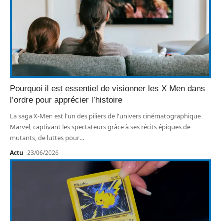
Pourquoi il est essentiel de visionner les X Men dans
l’ordre pour apprécier l’histoire
La saga X-Men est l'un des piliers de l'univers cinématographique
Marvel, captivant les spectateurs grâce à ses récits épiques de
mutants, de luttes pour
…
Actu
23/06/2026