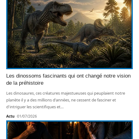
Les dinossoms fascinants qui ont changé notre vision
de la préhistoire
Les dinosaures, ces créatures majestueuses qui peuplaient notre
planète il y a des millions d'années, ne cessent de fasciner et
d'intriguer les scientifiques et
…
Actu
01/07/2026