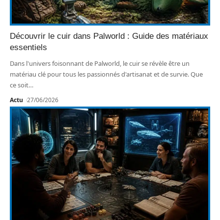
Découvrir le cuir dans Palworld : Guide des matériaux
essentiels
Dans l'univers foisonnant de Palworld, le cuir se révèle être un
matériau clé pour tous les passionnés d'artisanat et de survie. Que
ce soit
…
Actu
27/06/2026