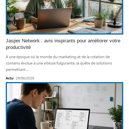
Jasper Network : avis inspirants pour améliorer votre
productivité
À une époque où le monde du marketing et de la création de
contenu évolue à une vitesse fulgurante, la quête de solutions
permettant
…
Actu
29/06/2026