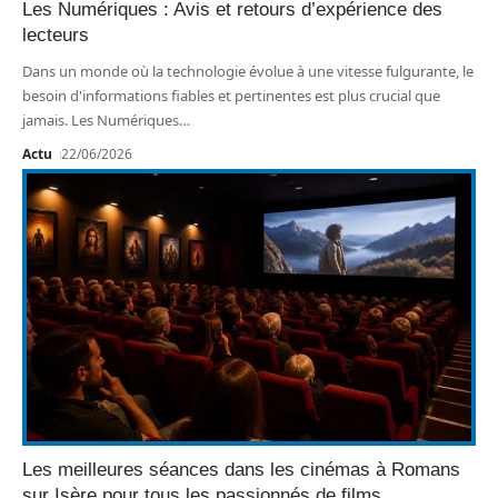
Les Numériques : Avis et retours d’expérience des
lecteurs
Dans un monde où la technologie évolue à une vitesse fulgurante, le
besoin d'informations fiables et pertinentes est plus crucial que
jamais. Les Numériques
…
Actu
22/06/2026
Les meilleures séances dans les cinémas à Romans
sur Isère pour tous les passionnés de films