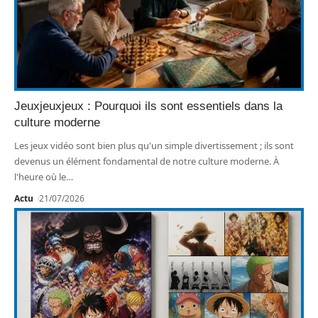
Jeuxjeuxjeux : Pourquoi ils sont essentiels dans la
culture moderne
Les jeux vidéo sont bien plus qu'un simple divertissement ; ils sont
devenus un élément fondamental de notre culture moderne. À
l'heure où le
…
Actu
21/07/2026