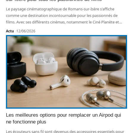
Le paysage cinématographique de Romans-sur-Isère s'affiche
comme une destination incontournable pour les passionnés de
films. Avec ses différents cinémas, notamment le Ciné Planète et
…
Actu
12/06/2026
Les meilleures options pour remplacer un Airpod qui
ne fonctionne plus
Les écouteurs sans fil sont devenus des accessoires essentiels pour