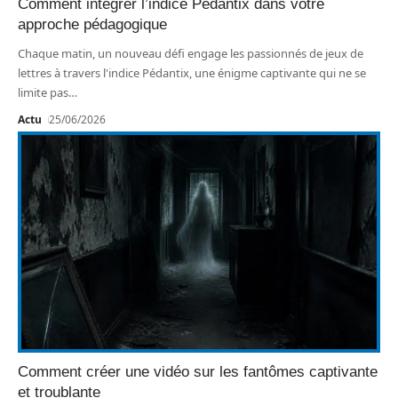
Comment intégrer l’indice Pédantix dans votre
approche pédagogique
Chaque matin, un nouveau défi engage les passionnés de jeux de
lettres à travers l'indice Pédantix, une énigme captivante qui ne se
limite pas
…
Actu
25/06/2026
Comment créer une vidéo sur les fantômes captivante
et troublante