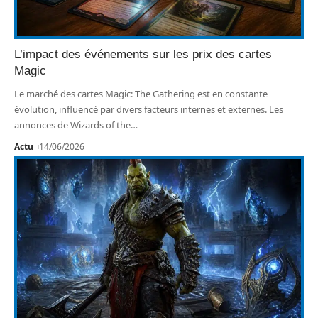
L’impact des événements sur les prix des cartes
Magic
Le marché des cartes Magic: The Gathering est en constante
évolution, influencé par divers facteurs internes et externes. Les
annonces de Wizards of the
…
Actu
14/06/2026