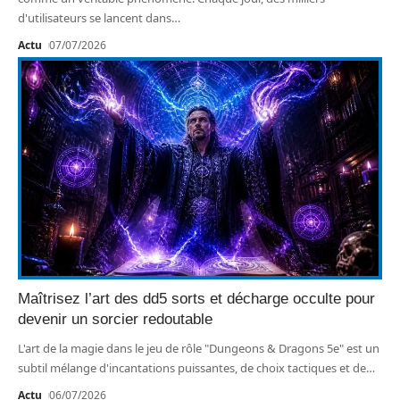
d'utilisateurs se lancent dans
…
Actu
07/07/2026
Maîtrisez l’art des dd5 sorts et décharge occulte pour
devenir un sorcier redoutable
L'art de la magie dans le jeu de rôle "Dungeons & Dragons 5e" est un
subtil mélange d'incantations puissantes, de choix tactiques et de
…
Actu
06/07/2026