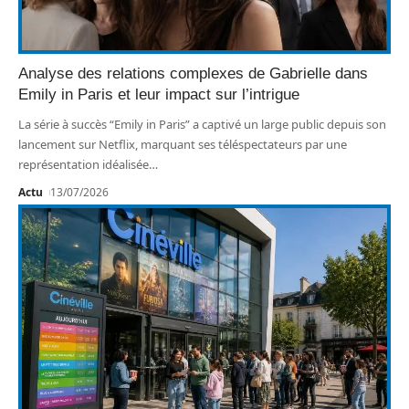
Analyse des relations complexes de Gabrielle dans
Emily in Paris et leur impact sur l’intrigue
La série à succès “Emily in Paris” a captivé un large public depuis son
lancement sur Netflix, marquant ses téléspectateurs par une
représentation idéalisée
…
Actu
13/07/2026