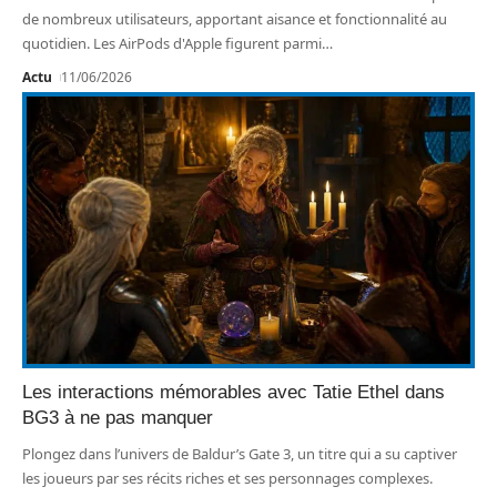
de nombreux utilisateurs, apportant aisance et fonctionnalité au
quotidien. Les AirPods d'Apple figurent parmi
…
Actu
11/06/2026
Les interactions mémorables avec Tatie Ethel dans
BG3 à ne pas manquer
Plongez dans l’univers de Baldur’s Gate 3, un titre qui a su captiver
les joueurs par ses récits riches et ses personnages complexes.