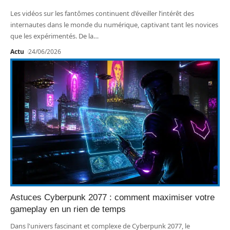
Les vidéos sur les fantômes continuent d’éveiller l’intérêt des
internautes dans le monde du numérique, captivant tant les novices
que les expérimentés. De la
…
Actu
24/06/2026
Astuces Cyberpunk 2077 : comment maximiser votre
gameplay en un rien de temps
Dans l'univers fascinant et complexe de Cyberpunk 2077, le