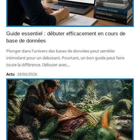
Guide essentiel : débuter efficacement en cours de
base de données
Plonger dans l'univers des bases de données peut sembler
intimidant pour un débutant. Pourtant, un bon guide peut faire
toute la différence. Débuter avec
…
Actu
28/06/2026