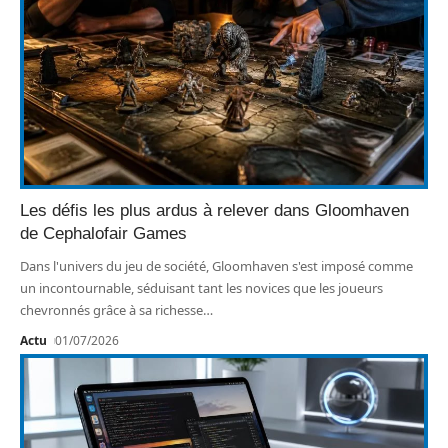
Les défis les plus ardus à relever dans Gloomhaven
de Cephalofair Games
Dans l'univers du jeu de société, Gloomhaven s'est imposé comme
un incontournable, séduisant tant les novices que les joueurs
chevronnés grâce à sa richesse
…
Actu
01/07/2026