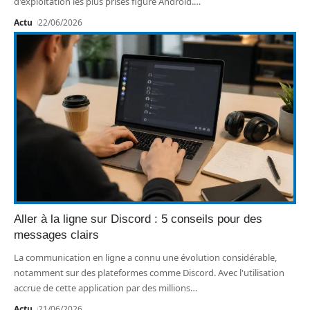
d'exploitation les plus prisés figure Android.
…
Actu
22/06/2026
Aller à la ligne sur Discord : 5 conseils pour des
messages clairs
La communication en ligne a connu une évolution considérable,
notamment sur des plateformes comme Discord. Avec l'utilisation
accrue de cette application par des millions
…
Actu
21/06/2026