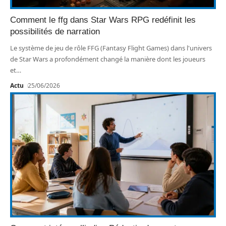
Comment le ffg dans Star Wars RPG redéfinit les
possibilités de narration
Le système de jeu de rôle FFG (Fantasy Flight Games) dans l'univers
de Star Wars a profondément changé la manière dont les joueurs
et
…
Actu
25/06/2026