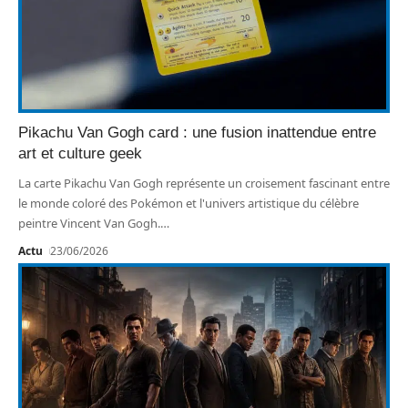
Pikachu Van Gogh card : une fusion inattendue entre
art et culture geek
La carte Pikachu Van Gogh représente un croisement fascinant entre
le monde coloré des Pokémon et l'univers artistique du célèbre
peintre Vincent Van Gogh.
…
Actu
23/06/2026