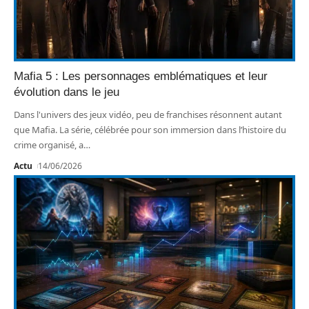
Mafia 5 : Les personnages emblématiques et leur
évolution dans le jeu
Dans l'univers des jeux vidéo, peu de franchises résonnent autant
que Mafia. La série, célébrée pour son immersion dans l’histoire du
crime organisé, a
…
Actu
14/06/2026