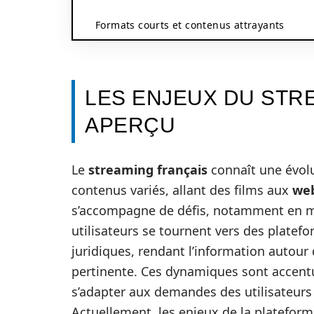
Formats courts et contenus attrayants
LES ENJEUX DU STRE
APERÇU
Le
streaming français
connaît une évolu
contenus variés, allant des films aux
web
s’accompagne de défis, notamment en ma
utilisateurs se tournent vers des platef
juridiques, rendant l’information autou
pertinente. Ces dynamiques sont accentu
s’adapter aux demandes des utilisateurs t
Actuellement, les enjeux de la platefor