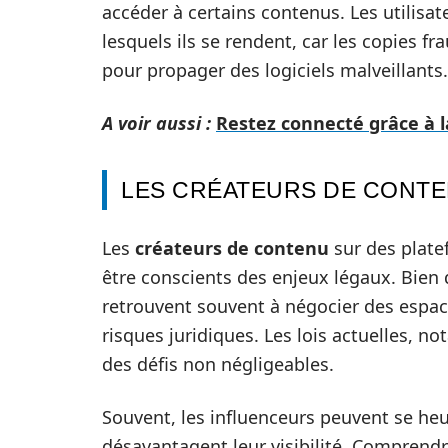
accéder à certains contenus. Les utilisat
lesquels ils se rendent, car les copies f
pour propager des logiciels malveillants.
A voir aussi :
Restez connecté grâce à 
LES CRÉATEURS DE CONTEN
Les
créateurs de contenu
sur des plat
être conscients des enjeux légaux. Bien qu
retrouvent souvent à négocier des espace
risques juridiques. Les lois actuelles, n
des défis non négligeables.
Souvent, les influenceurs peuvent se heu
désavantagent leur visibilité. Comprend