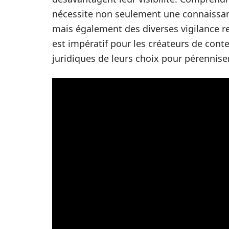
nécessite non seulement une connaissanc
mais également des diverses vigilance r
est impératif pour les créateurs de cont
juridiques de leurs choix pour pérenniser