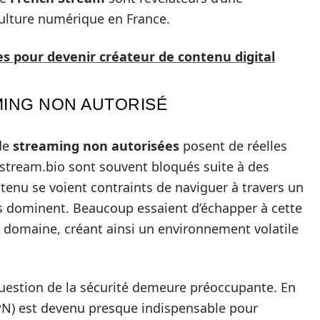
culture numérique en France.
es pour devenir créateur de contenu digital
MING NON AUTORISÉ
 de
streaming non autorisées
posent de réelles
tream.bio sont souvent bloqués suite à des
tenu se voient contraints de naviguer à travers un
s dominent. Beaucoup essaient d’échapper à cette
 domaine, créant ainsi un environnement volatile
question de la sécurité demeure préoccupante. En
(VPN) est devenu presque indispensable pour