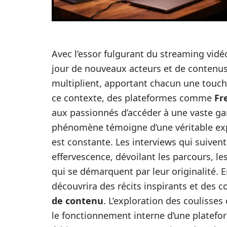
Avec l’essor fulgurant du streaming vidé
jour de nouveaux acteurs et de contenu
multiplient, apportant chacun une touch
ce contexte, des plateformes comme
Fr
aux passionnés d’accéder à une vaste ga
phénomène témoigne d’une véritable ex
est constante. Les interviews qui suiven
effervescence, dévoilant les parcours, les
qui se démarquent par leur originalité. E
découvrira des récits inspirants et des c
de contenu
. L’exploration des couliss
le fonctionnement interne d’une platefor