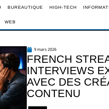
U
BUREAUTIQUE
HIGH-TECH
INFORMAT
WEB
9 mars 2026
FRENCH STREA
INTERVIEWS E
AVEC DES CRÉ
CONTENU