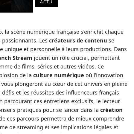
ACTU
o, la scène numérique française s’enrichit chaque
s passionnants. Les
créateurs de contenu
se
e unique et personnelle à leurs productions. Dans
ench Stream
jouent un rôle crucial, permettant
mme de films, séries et autres vidéos. Ce
plosion de la
culture numérique
où l’innovation
t vous plongeront au cœur de cet univers en pleine
 défis et les réussites des influenceurs français
n parcourant ces entretiens exclusifs, le lecteur
onseils pratiques pour se lancer dans la
création
es de ces parcours permettra de mieux comprendre
me de streaming et ses implications légales et