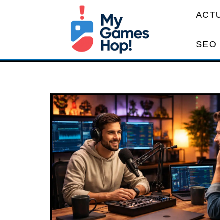
ACT
SEO