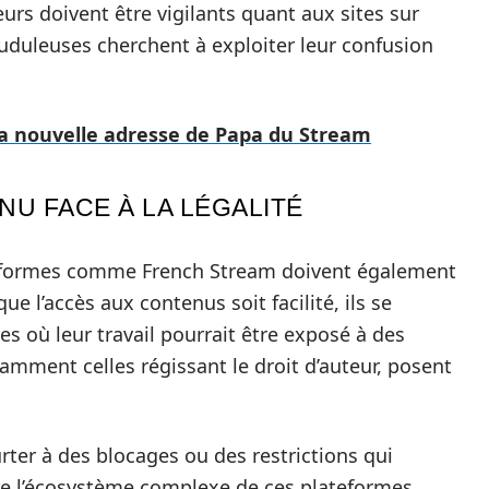
eurs doivent être vigilants quant aux sites sur
rauduleuses cherchent à exploiter leur confusion
la nouvelle adresse de Papa du Stream
U FACE À LA LÉGALITÉ
eformes comme French Stream doivent également
e l’accès aux contenus soit facilité, ils se
s où leur travail pourrait être exposé à des
otamment celles régissant le droit d’auteur, posent
rter à des blocages ou des restrictions qui
re l’écosystème complexe de ces plateformes