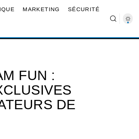
IQUE
MARKETING
SÉCURITÉ
M FUN :
XCLUSIVES
ATEURS DE