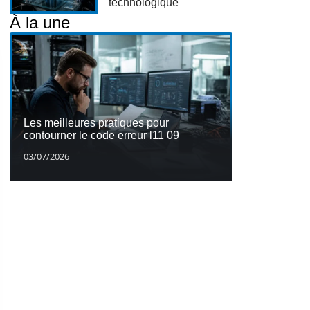
technologique
À la une
Les meilleures pratiques pour
contourner le code erreur l11 09
03/07/2026