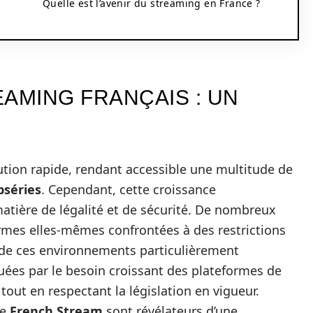
Quelle est l’avenir du streaming en France ?
AMING FRANÇAIS : UN
tion rapide, rendant accessible une multitude de
séries
. Cependant, cette croissance
tière de légalité et de sécurité. De nombreux
ormes elles-mêmes confrontées à des restrictions
r de ces environnements particulièrement
ées par le besoin croissant des plateformes de
out en respectant la législation en vigueur.
me
French Stream
sont révélateurs d’une