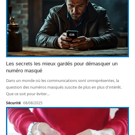
Les secrets les mieux gardés pour démasquer un
numéro masqué
Dans un monde où les communications sont omniprésentes, la
question des numéros masqués suscite de plus en plus d'intérêt.
Que ce soit pour éviter
…
Sécurité
08/08/2025