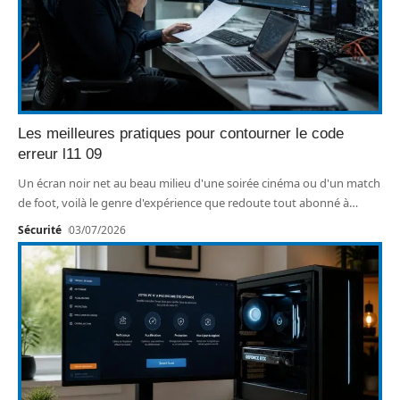
Les meilleures pratiques pour contourner le code
erreur l11 09
Un écran noir net au beau milieu d'une soirée cinéma ou d'un match
de foot, voilà le genre d'expérience que redoute tout abonné à
…
Sécurité
03/07/2026