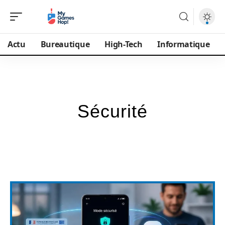
Actu
Bureautique
High-Tech
Informatique
Sécurité