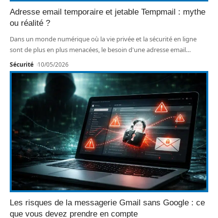
Adresse email temporaire et jetable Tempmail : mythe
ou réalité ?
Dans un monde numérique où la vie privée et la sécurité en ligne
sont de plus en plus menacées, le besoin d'une adresse email
…
Sécurité
10/05/2026
Les risques de la messagerie Gmail sans Google : ce
que vous devez prendre en compte