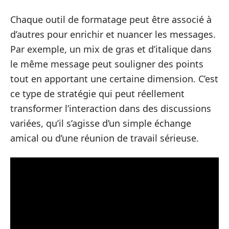
Chaque outil de formatage peut être associé à
d’autres pour enrichir et nuancer les messages.
Par exemple, un mix de gras et d’italique dans
le même message peut souligner des points
tout en apportant une certaine dimension. C’est
ce type de stratégie qui peut réellement
transformer l’interaction dans des discussions
variées, qu’il s’agisse d’un simple échange
amical ou d’une réunion de travail sérieuse.