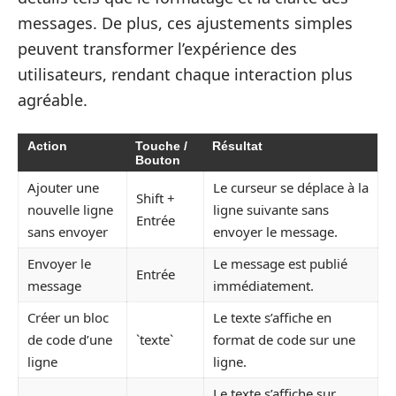
messages. De plus, ces ajustements simples
peuvent transformer l’expérience des
utilisateurs, rendant chaque interaction plus
agréable.
Action
Touche /
Résultat
Bouton
Ajouter une
Le curseur se déplace à la
Shift +
nouvelle ligne
ligne suivante sans
Entrée
sans envoyer
envoyer le message.
Envoyer le
Le message est publié
Entrée
message
immédiatement.
Créer un bloc
Le texte s’affiche en
de code d’une
`texte`
format de code sur une
ligne
ligne.
Le texte s’affiche sur