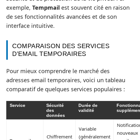
exemple,
Tempmail
est souvent cité en raison
de ses fonctionnalités avancées et de son
interface intuitive.
COMPARAISON DES SERVICES
D’EMAIL TEMPORAIRES
Pour mieux comprendre le marché des
adresses email temporaires, voici un tableau
comparatif de quelques services populaires :
Service
Sécurité
Durée de
Fonctionna
des
validité
supplémen
données
Notificati
Variable
nouveaux
Chiffrement
(généralement