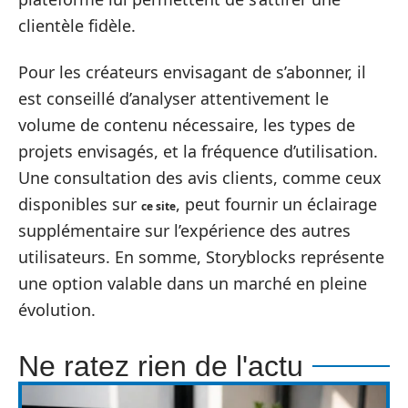
clientèle fidèle.
Pour les créateurs envisagant de s’abonner, il
est conseillé d’analyser attentivement le
volume de contenu nécessaire, les types de
projets envisagés, et la fréquence d’utilisation.
Une consultation des avis clients, comme ceux
disponibles sur
, peut fournir un éclairage
ce site
supplémentaire sur l’expérience des autres
utilisateurs. En somme, Storyblocks représente
une option valable dans un marché en pleine
évolution.
Ne ratez rien de l'actu