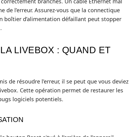
nt correctement branchés. Un câble Ethernet mal
e de l’erreur. Assurez-vous que la connectique
 boîtier d’alimentation défaillant peut stopper
.
 LA LIVEBOX : QUAND ET
mis de résoudre l’erreur, il se peut que vous deviez
Livebox. Cette opération permet de restaurer les
ugs logiciels potentiels.
SATION