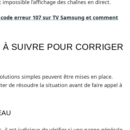
impossible l’affichage des chaînes en direct.
u code erreur 107 sur TV Samsung et comment
S À SUIVRE POUR CORRIGER
solutions simples peuvent être mises en place.
ter de résoudre la situation avant de faire appel à
EAU
, il est judicieux de vérifier si une panne générale