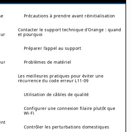
se
Précautions à prendre avant réinitialisation
Contacter le support technique d’Orange : quand
eur
et pourquoi
Préparer l’appel au support
eur
Problèmes de matériel
Les meilleures pratiques pour éviter une
récurrence du code erreur L11-09
Utilisation de câbles de qualité
Configurer une connexion filaire plutôt que
Wi-Fi
ent
Contrôler les perturbations domestiques