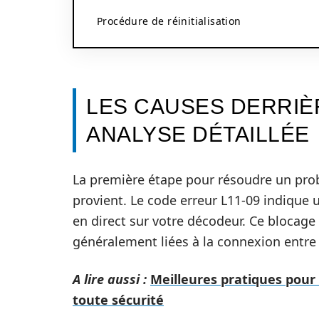
Procédure de réinitialisation
LES CAUSES DERRIÈR
ANALYSE DÉTAILLÉE
La première étape pour résoudre un prob
provient. Le code erreur L11-09 indique u
en direct sur votre décodeur. Ce blocage 
généralement liées à la connexion entre
A lire aussi :
Meilleures pratiques pour
toute sécurité