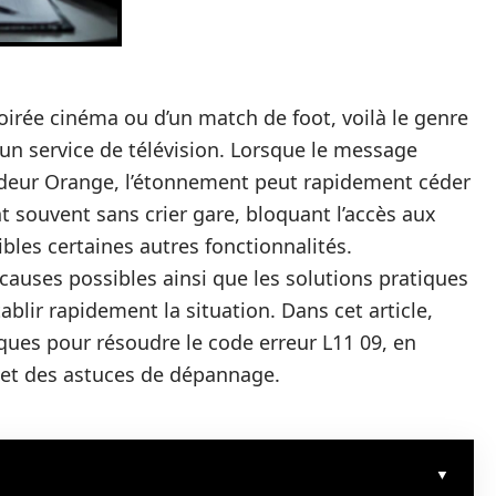
oirée cinéma ou d’un match de foot, voilà le genre
un service de télévision. Lorsque le message
codeur Orange, l’étonnement peut rapidement céder
ent souvent sans crier gare, bloquant l’accès aux
ibles certaines autres fonctionnalités.
 causes possibles ainsi que les solutions pratiques
tablir rapidement la situation. Dans cet article,
iques pour résoudre le code erreur L11 09, en
 et des astuces de dépannage.