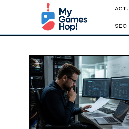
ACT
SEO