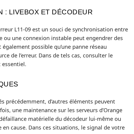
 : LIVEBOX ET DÉCODEUR
erreur L11-09 est un souci de synchronisation entre
ble ou une connexion instable peut engendrer des
est également possible qu’une panne réseau
urce de l’erreur. Dans de tels cas, consulter le
 essentiel.
IQUES
és précédemment, d’autres éléments peuvent
rfois, une maintenance sur les serveurs d’Orange
e défaillance matérielle du décodeur lui-même ou
en cause. Dans ces situations, le signal de votre