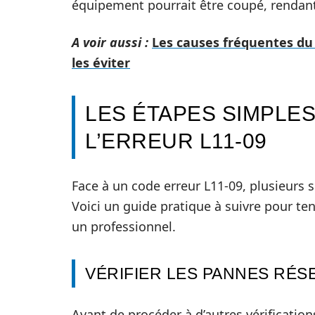
équipement pourrait être coupé, rendant 
A voir aussi :
Les causes fréquentes d
les éviter
LES ÉTAPES SIMPLE
L’ERREUR L11-09
Face à un code erreur L11-09, plusieurs 
Voici un guide pratique à suivre pour ten
un professionnel.
VÉRIFIER LES PANNES RÉS
Avant de procéder à d’autres vérifications