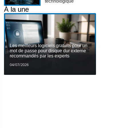
technologique
À la une
Les meilleurs logiciels gratuits pour un
mot de passe pour disque dur externe
recommandés par les experts
04/07/2026