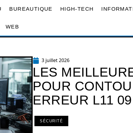
U
BUREAUTIQUE
HIGH-TECH
INFORMAT
WEB
3 juillet 2026
LES MEILLEUR
POUR CONTOU
ERREUR L11 09
SÉCURITÉ