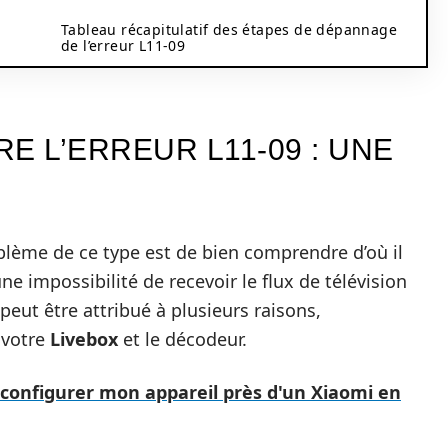
Tableau récapitulatif des étapes de dépannage
de l’erreur L11-09
E L’ERREUR L11-09 : UNE
lème de ce type est de bien comprendre d’où il
ne impossibilité de recevoir le flux de télévision
peut être attribué à plusieurs raisons,
 votre
Livebox
et le décodeur.
 configurer mon appareil près d'un Xiaomi en