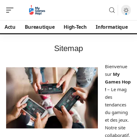
Actu
Bureautique
High-Tech
Informatique
Sitemap
Bienvenue
sur
My
Games Hop
!
– Le mag
des
tendances
du gaming
et des jeux.
Notre site
collaboratif,