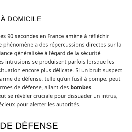
 À DOMICILE
 les 90 secondes en France amène à réfléchir
e phénomène a des répercussions directes sur la
ance généralisée à l’égard de la sécurité
 intrusions se produisent parfois lorsque les
ituation encore plus délicate. Si un bruit suspect
 arme de défense, telle qu’un fusil à pompe, peut
d’armes de défense, allant des
bombes
ut se révéler cruciale pour dissuader un intrus,
ieux pour alerter les autorités.
 DE DÉFENSE