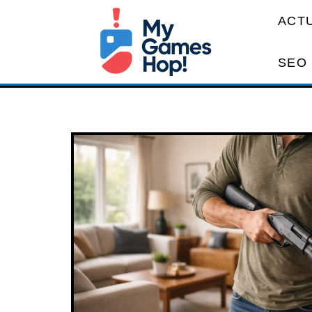
ACT
SEO