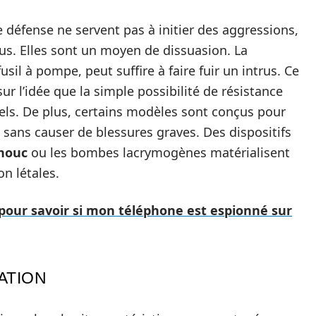
e défense ne servent pas à initier des aggressions,
dus. Elles sont un moyen de dissuasion. La
il à pompe, peut suffire à faire fuir un intrus. Ce
sur l’idée que la simple possibilité de résistance
ls. De plus, certains modèles sont conçus pour
ans causer de blessures graves. Des dispositifs
chouc
ou les bombes lacrymogènes matérialisent
n létales.
e pour savoir si mon téléphone est espionné sur
ATION