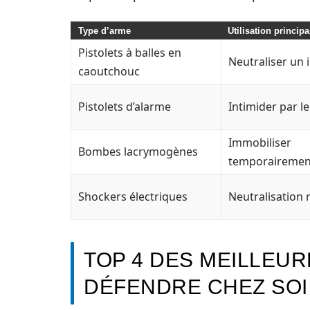
Type d’arme
Utilisation principa
Pistolets à balles en
Neutraliser un 
caoutchouc
Pistolets d’alarme
Intimider par le
Immobiliser
Bombes lacrymogènes
temporairemen
Shockers électriques
Neutralisation 
TOP 4 DES MEILLEU
DÉFENDRE CHEZ SOI