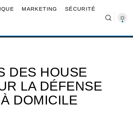
IQUE
MARKETING
SÉCURITÉ
S DES HOUSE
UR LA DÉFENSE
À DOMICILE