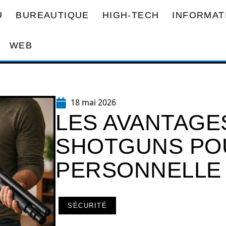
U
BUREAUTIQUE
HIGH-TECH
INFORMAT
WEB
18 mai 2026
LES AVANTAGE
SHOTGUNS PO
PERSONNELLE 
SÉCURITÉ