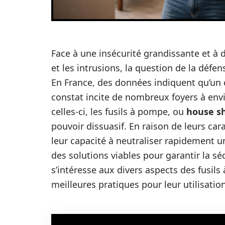
Face à une insécurité grandissante et à 
et les intrusions, la question de la défe
En France, des données indiquent qu’un 
constat incite de nombreux foyers à envi
celles-ci, les fusils à pompe, ou
house s
pouvoir dissuasif. En raison de leurs ca
leur capacité à neutraliser rapidement 
des solutions viables pour garantir la sé
s’intéresse aux divers aspects des fusils 
meilleures pratiques pour leur utilisation