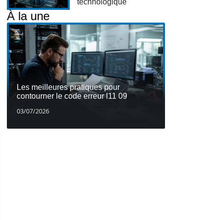
technologique
À la une
Les meilleures pratiques pour
contourner le code erreur l11 09
03/07/2026