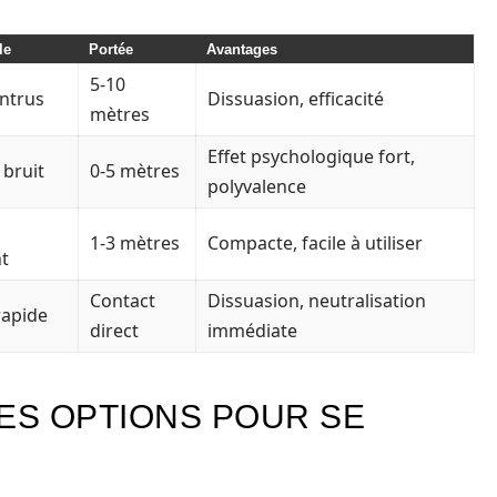
le
Portée
Avantages
5-10
intrus
Dissuasion, efficacité
mètres
Effet psychologique fort,
 bruit
0-5 mètres
polyvalence
1-3 mètres
Compacte, facile à utiliser
t
Contact
Dissuasion, neutralisation
rapide
direct
immédiate
RES OPTIONS POUR SE