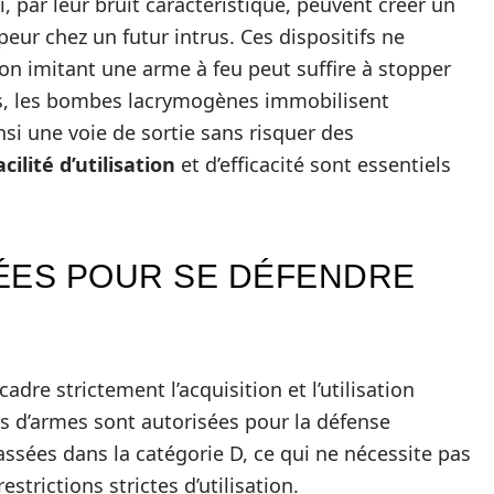
i, par leur bruit caractéristique, peuvent créer un
peur chez un futur intrus. Ces dispositifs ne
son imitant une arme à feu peut suffire à stopper
urs, les bombes lacrymogènes immobilisent
si une voie de sortie sans risquer des
acilité d’utilisation
et d’efficacité sont essentiels
ÉES POUR SE DÉFENDRE
adre strictement l’acquisition et l’utilisation
es d’armes sont autorisées pour la défense
ssées dans la catégorie D, ce qui ne nécessite pas
trictions strictes d’utilisation.