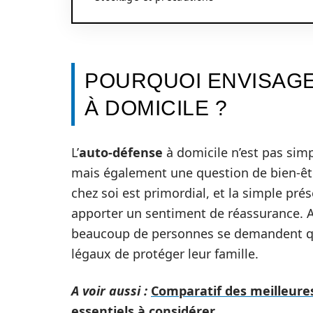
POURQUOI ENVISAGE
À DOMICILE ?
L’
auto-défense
à domicile n’est pas sim
mais également une question de bien-être
chez soi est primordial, et la simple p
apporter un sentiment de réassurance. A
beaucoup de personnes se demandent qu
légaux de protéger leur famille.
A voir aussi :
Comparatif des meilleures
essentiels à considérer