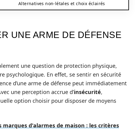
Alternatives non-létales et choix éclairés
R UNE ARME DE DÉFENSE
plement une question de protection physique,
 psychologique. En effet, se sentir en sécurité
résence d’une arme de défense peut immédiatement
vec une perception accrue d’
insécurité
,
elle option choisir pour disposer de moyens
 marques d'alarmes de maison : les critères