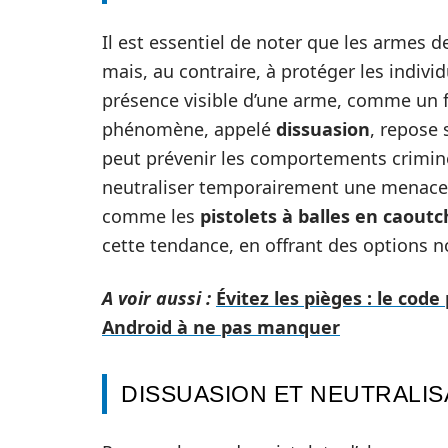
Il est essentiel de noter que les armes d
mais, au contraire, à protéger les indivi
présence visible d’une arme, comme un fus
phénomène, appelé
dissuasion
, repose 
peut prévenir les comportements crimine
neutraliser temporairement une menace s
comme les
pistolets à balles en caout
cette tendance, en offrant des options no
A voir aussi :
Évitez les pièges : le cod
Android à ne pas manquer
DISSUASION ET NEUTRALIS