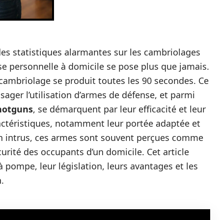
des statistiques alarmantes sur les cambriolages
nse personnelle à domicile se pose plus que jamais.
cambriolage se produit toutes les 90 secondes. Ce
sager l’utilisation d’armes de défense, et parmi
hotguns
, se démarquent par leur efficacité et leur
ractéristiques, notamment leur portée adaptée et
un intrus, ces armes sont souvent perçues comme
curité des occupants d’un domicile. Cet article
à pompe, leur législation, leurs avantages et les
.