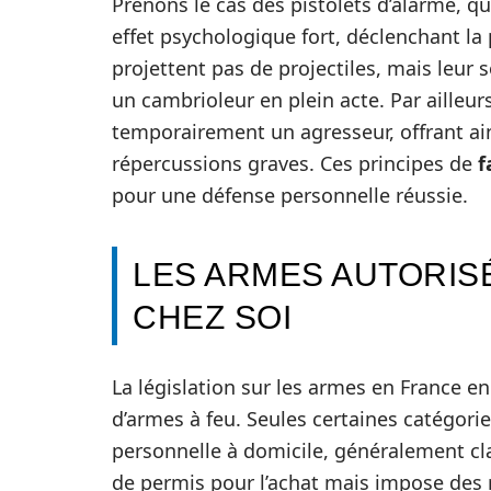
Prenons le cas des pistolets d’alarme, qu
effet psychologique fort, déclenchant la 
projettent pas de projectiles, mais leur 
un cambrioleur en plein acte. Par aille
temporairement un agresseur, offrant ain
répercussions graves. Ces principes de
f
pour une défense personnelle réussie.
LES ARMES AUTORIS
CHEZ SOI
La législation sur les armes en France enc
d’armes à feu. Seules certaines catégori
personnelle à domicile, généralement cla
de permis pour l’achat mais impose des res