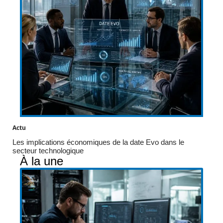
Actu
Les implications économiques de la date Evo dans le
secteur technologique
À la une