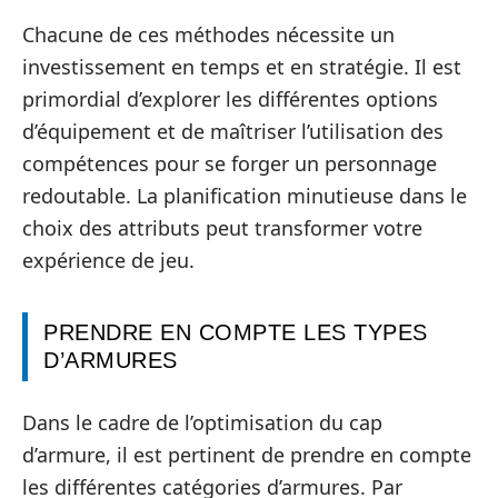
Chacune de ces méthodes nécessite un
investissement en temps et en stratégie. Il est
primordial d’explorer les différentes options
d’équipement et de maîtriser l’utilisation des
compétences pour se forger un personnage
redoutable. La planification minutieuse dans le
choix des attributs peut transformer votre
expérience de jeu.
PRENDRE EN COMPTE LES TYPES
D’ARMURES
Dans le cadre de l’optimisation du cap
d’armure, il est pertinent de prendre en compte
les différentes catégories d’armures. Par