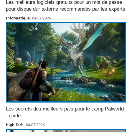
Les meilleurs logiciels gratuits pour un mot de passe
pour disque dur externe recommandés par les experts
Informatique
04/07/2026
Les secrets des meilleurs pals pour le camp Palworld
: guide
High-Tech
04/07/2026