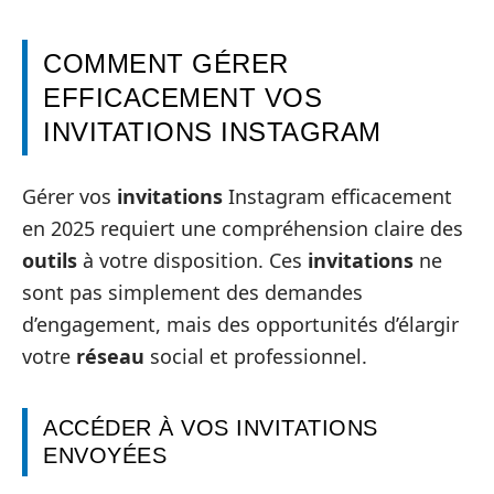
COMMENT GÉRER
EFFICACEMENT VOS
INVITATIONS INSTAGRAM
Gérer vos
invitations
Instagram efficacement
en 2025 requiert une compréhension claire des
outils
à votre disposition. Ces
invitations
ne
sont pas simplement des demandes
d’engagement, mais des opportunités d’élargir
votre
réseau
social et professionnel.
ACCÉDER À VOS INVITATIONS
ENVOYÉES