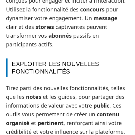
conçues pour engager et inciter à l’interaction.
Utilisez la fonctionnalité des
concours
pour
dynamiser votre engagement. Un
message
clair et des
stories
captivantes peuvent
transformer vos
abonnés
passifs en
participants actifs.
EXPLOITER LES NOUVELLES
FONCTIONNALITÉS
Tirez parti des nouvelles fonctionnalités, telles
que les
notes
et les guides, pour partager des
informations de valeur avec votre
public
. Ces
outils vous permettent de créer un
contenu
organisé
et
pertinent
, renforçant ainsi votre
crédibilité et votre influence sur la plateforme.