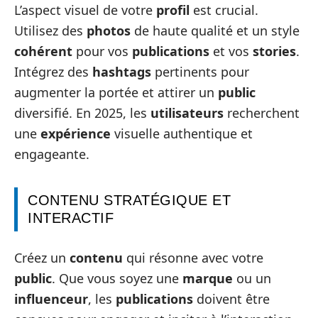
L’aspect visuel de votre
profil
est crucial.
Utilisez des
photos
de haute qualité et un style
cohérent
pour vos
publications
et vos
stories
.
Intégrez des
hashtags
pertinents pour
augmenter la portée et attirer un
public
diversifié. En 2025, les
utilisateurs
recherchent
une
expérience
visuelle authentique et
engageante.
CONTENU STRATÉGIQUE ET
INTERACTIF
Créez un
contenu
qui résonne avec votre
public
. Que vous soyez une
marque
ou un
influenceur
, les
publications
doivent être