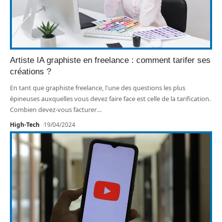
Artiste IA graphiste en freelance : comment tarifer ses
créations ?
En tant que graphiste freelance, l'une des questions les plus
épineuses auxquelles vous devez faire face est celle de la tarification.
Combien devez-vous facturer
…
High-Tech
19/04/2024