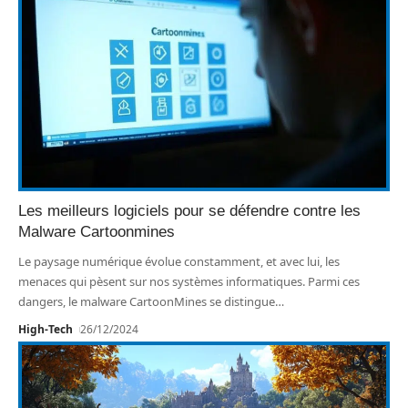
Les meilleurs logiciels pour se défendre contre les
Malware Cartoonmines
Le paysage numérique évolue constamment, et avec lui, les
menaces qui pèsent sur nos systèmes informatiques. Parmi ces
dangers, le malware CartoonMines se distingue
…
High-Tech
26/12/2024