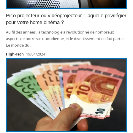
Pico projecteur ou vidéoprojecteur : laquelle privilégier
pour votre home cinéma ?
Au fil des années, la technologie a révolutionné de nombreux
aspects de notre vie quotidienne, et le divertissement en fait partie.
Le monde du
…
High-Tech
19/04/2024