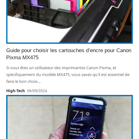
Guide pour choisir les cartouches d’encre pour Canon
Pixma MX475
Si vous êtes un utilisateur des imprimantes Canon Pixma, et
spécifiquement du modèle MX475, vous savez qu'il est essentiel de
faire le bon choix
…
High-Tech
06/09/2024