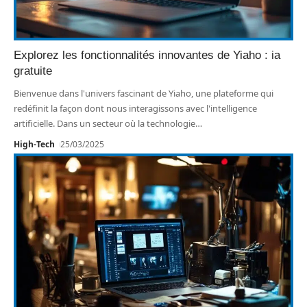
Explorez les fonctionnalités innovantes de Yiaho : ia
gratuite
Bienvenue dans l'univers fascinant de Yiaho, une plateforme qui
redéfinit la façon dont nous interagissons avec l'intelligence
artificielle. Dans un secteur où la technologie
…
High-Tech
25/03/2025