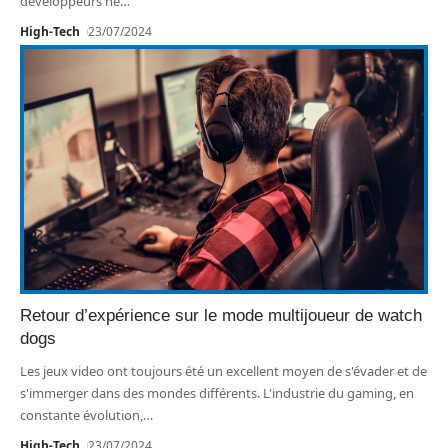
développeurs ne
…
High-Tech
23/07/2024
Retour d’expérience sur le mode multijoueur de watch
dogs
Les jeux video ont toujours été un excellent moyen de s'évader et de
s'immerger dans des mondes différents. L'industrie du gaming, en
constante évolution,
…
High-Tech
23/07/2024