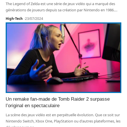
The Legend of Zelda est une série de jeux vidéo qui a marqué des
générations de joueurs depuis sa création par Nintendo en 1986.
…
High-Tech
23/07/2024
Un remake fan-made de Tomb Raider 2 surpasse
l’original en spectaculaire
La scène des jeux vidéo est en perpétuelle évolution. Que ce soit sur
Nintendo Switch, Xbox One, PlayStation ou d'autres plateformes, les