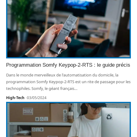
Programmation Somfy Keypop-2-RTS : le guide précis
Dans le monde merveilleux de l'automatisation du domicile, la
programmation Somfy Keypop-2-RTS est un rite de passage pour les
technophiles. Somfy, le géant français
…
High-Tech
03/05/2024