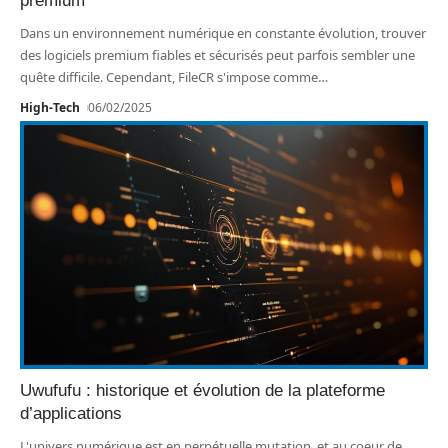
premium
Dans un environnement numérique en constante évolution, trouver
des logiciels premium fiables et sécurisés peut parfois sembler une
quête difficile. Cependant, FileCR s'impose comme
…
High-Tech
06/02/2025
Uwufufu : historique et évolution de la plateforme
d’applications
L'univers numérique est en perpétuelle mutation, et au coeur de