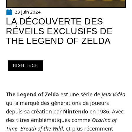
23 juin 2024
LA DÉCOUVERTE DES
RÉVEILS EXCLUSIFS DE
THE LEGEND OF ZELDA
HIGH-TECH
The Legend of Zelda
est une série de
jeux vidéo
qui a marqué des générations de joueurs
depuis sa création par
Nintendo
en 1986. Avec
des titres emblématiques comme
Ocarina of
Time
,
Breath of the Wild
, et plus récemment