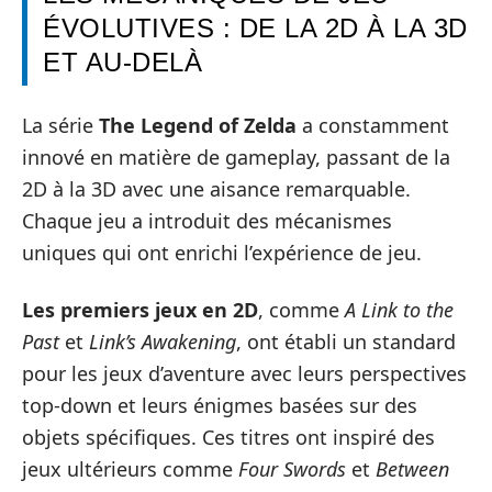
ÉVOLUTIVES : DE LA 2D À LA 3D
ET AU-DELÀ
La série
The Legend of Zelda
a constamment
innové en matière de gameplay, passant de la
2D à la 3D avec une aisance remarquable.
Chaque jeu a introduit des mécanismes
uniques qui ont enrichi l’expérience de jeu.
Les premiers jeux en 2D
, comme
A Link to the
Past
et
Link’s Awakening
, ont établi un standard
pour les jeux d’aventure avec leurs perspectives
top-down et leurs énigmes basées sur des
objets spécifiques. Ces titres ont inspiré des
jeux ultérieurs comme
Four Swords
et
Between