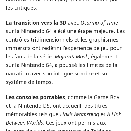
les critiques.
La transition vers la 3D
avec
Ocarina of Time
sur la Nintendo 64 a été une étape majeure. Les
contrôles tridimensionnels et les graphismes
immersifs ont redéfini l’expérience de jeu pour
les fans de la série.
Majora’s Mask
, également
sur la Nintendo 64, a poussé les limites de la
narration avec son intrigue sombre et son
système de temps.
Les consoles portables
, comme la Game Boy
et la Nintendo DS, ont accueilli des titres
mémorables tels que
Link’s Awakening
et
A Link
Between Worlds
. Ces jeux ont permis aux
joueurs de vivre des aventures de Zelda en