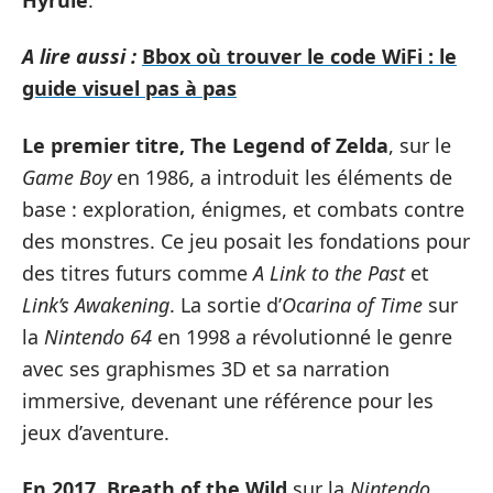
A lire aussi :
Bbox où trouver le code WiFi : le
guide visuel pas à pas
Le premier titre, The Legend of Zelda
, sur le
Game Boy
en 1986, a introduit les éléments de
base : exploration, énigmes, et combats contre
des monstres. Ce jeu posait les fondations pour
des titres futurs comme
A Link to the Past
et
Link’s Awakening
. La sortie d’
Ocarina of Time
sur
la
Nintendo 64
en 1998 a révolutionné le genre
avec ses graphismes 3D et sa narration
immersive, devenant une référence pour les
jeux d’aventure.
En 2017, Breath of the Wild
sur la
Nintendo