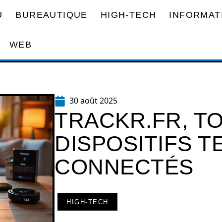
U
BUREAUTIQUE
HIGH-TECH
INFORMAT
WEB
30 août 2025
TRACKR.FR, T
DISPOSITIFS T
CONNECTÉS
HIGH-TECH