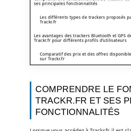
ses principales fonctionnalités
Les différents types de trackers proposés p
Trackr.fr
Les avantages des trackers Bluetooth et GPS d
Trackr.fr pour différents profils d’utilisateurs
Comparatif des prix et des offres disponibl
sur Trackr.fr
COMPRENDRE LE FO
TRACKR.FR ET SES P
FONCTIONNALITÉS
Lorsque vous accédez à Trackr.fr, il est c