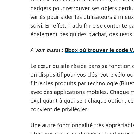
gadgets pour retrouver ses objets perdu
variés pour aider les utilisateurs à mie
suivi. En effet, Trackr.fr ne se contente 
également des guides d’achat, des tests 
A voir aussi :
Bbox où trouver le code Wi
Le cœur du site réside dans sa fonction
un dispositif pour vos clés, votre vélo o
filtrer les produits par technologie (Blu
avec des applications mobiles. Chaque m
expliquant à quoi sert chaque option, ce qu
convient de privilégier.
Une autre fonctionnalité très appréciable 
utilisateurs sur les dernières tendances