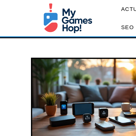
ACT
SEO