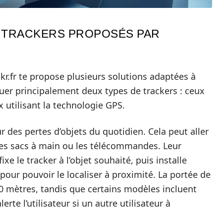
E TRACKERS PROPOSÉS PAR
kr.fr te propose plusieurs solutions adaptées à
guer principalement deux types de trackers : ceux
x utilisant la technologie GPS.
 des pertes d’objets du quotidien. Cela peut aller
 les sacs à main ou les télécommandes. Leur
ixe le tracker à l’objet souhaité, puis installe
pour pouvoir le localiser à proximité. La portée de
 50 mètres, tandis que certains modèles incluent
te l’utilisateur si un autre utilisateur à