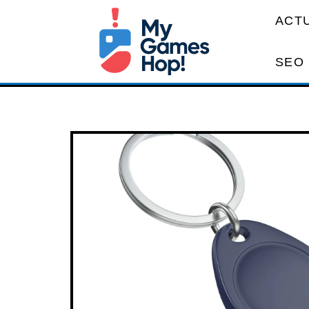
ACT
SEO