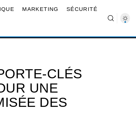
IQUE
MARKETING
SÉCURITÉ
 PORTE-CLÉS
OUR UNE
MISÉE DES