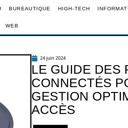
U
BUREAUTIQUE
HIGH-TECH
INFORMAT
WEB
24 juin 2024
LE GUIDE DES
CONNECTÉS P
GESTION OPTI
ACCÈS