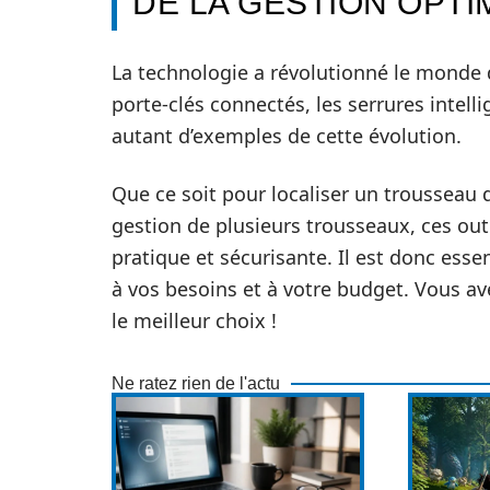
DE LA GESTION OPT
La technologie a révolutionné le monde d
porte-clés connectés, les serrures intell
autant d’exemples de cette évolution.
Que ce soit pour localiser un trousseau d
gestion de plusieurs trousseaux, ces outi
pratique et sécurisante. Il est donc esse
à vos besoins et à votre budget. Vous a
le meilleur choix !
Ne ratez rien de l'actu