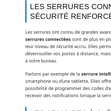
LES SERRURES CON
SÉCURITÉ RENFORC
Les serrures ont connu de grandes avan
serrures connectées
sont de plus en plus
leur niveau de sécurité accru. Elles per
déverrouiller vos portes à distance, mais
à votre bureau.
Parlons par exemple de la
serrure intel
smartphone ou d’une tablette. Elles off
possibilité de programmer des codes d’a
recevoir des notifications lorsque la serru