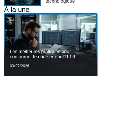
technologique
À la une
Les meilleures pratiques pour
contourner le code erreur l11 09
03/07/2026