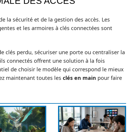
IMALE DES ACCÈS
e la sécurité et de la gestion des accès. Les
igentes et les armoires à clés connectées sont
e clés perdu, sécuriser une porte ou centraliser la
ls connectés offrent une solution à la fois
ntiel de choisir le modèle qui correspond le mieux
vez maintenant toutes les
clés en main
pour faire