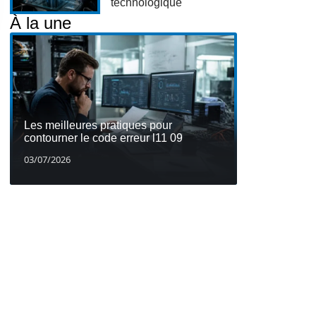
technologique
À la une
Les meilleures pratiques pour
contourner le code erreur l11 09
03/07/2026