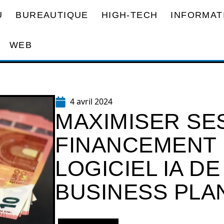
U
BUREAUTIQUE
HIGH-TECH
INFORMAT
WEB
4 avril 2024
MAXIMISER SE
FINANCEMENT :
LOGICIEL IA D
BUSINESS PLA