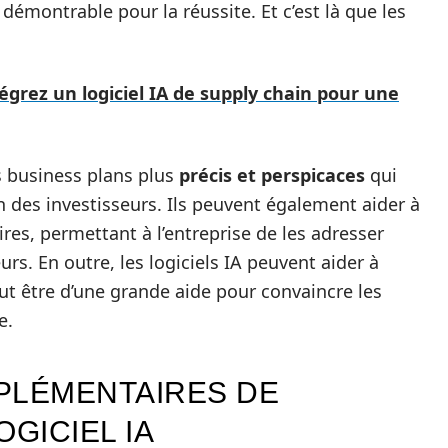
 démontrable pour la réussite. Et c’est là que les
tégrez un logiciel IA de supply chain pour une
s business plans plus
précis et perspicaces
qui
on des investisseurs. Ils peuvent également aider à
aires, permettant à l’entreprise de les adresser
urs. En outre, les logiciels IA peuvent aider à
peut être d’une grande aide pour convaincre les
e.
PLÉMENTAIRES DE
OGICIEL IA