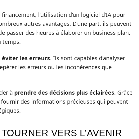
financement, l’utilisation d’un logiciel d’IA pour
nombreux autres avantages. D’une part, ils peuvent
 de passer des heures à élaborer un business plan,
du temps.
à
éviter les erreurs
. Ils sont capables d’analyser
epérer les erreurs ou les incohérences que
ider à
prendre des décisions plus éclairées
. Grâce
t fournir des informations précieuses qui peuvent
tégiques.
 TOURNER VERS L’AVENIR