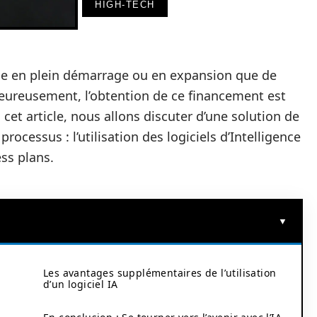
HIGH-TECH
rise en plein démarrage ou en expansion que de
eureusement, l’obtention de ce financement est
s cet article, nous allons discuter d’une solution de
rocessus : l’utilisation des logiciels d’Intelligence
ess plans.
:
Les avantages supplémentaires de l’utilisation
d’un logiciel IA