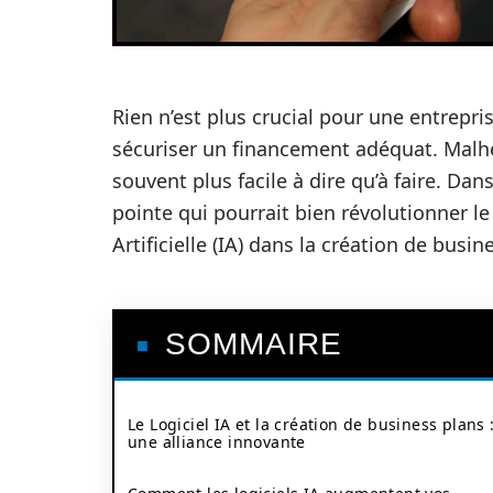
Rien n’est plus crucial pour une entrep
sécuriser un financement adéquat. Malh
souvent plus facile à dire qu’à faire. Dan
pointe qui pourrait bien révolutionner le p
Artificielle (IA) dans la création de busin
SOMMAIRE
Le Logiciel IA et la création de business plans 
une alliance innovante