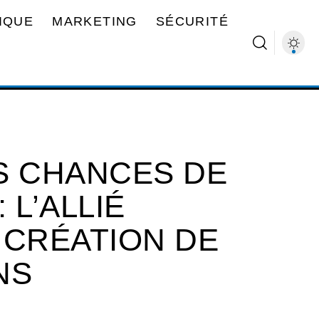
IQUE
MARKETING
SÉCURITÉ
S CHANCES DE
 L’ALLIÉ
E CRÉATION DE
NS