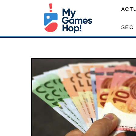
ACT
SEO