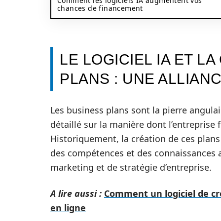
Comment les logiciels IA augmentent vos
chances de financement
LE LOGICIEL IA ET L
PLANS : UNE ALLIAN
Les business plans sont la pierre angulai
détaillé sur la manière dont l’entreprise 
Historiquement, la création de ces plans
des compétences et des connaissances a
marketing et de stratégie d’entreprise.
A lire aussi :
Comment un logiciel de cr
en ligne