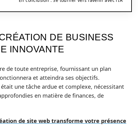
En conclusion : Se tourner vers l’avenir avec l’IA
A CRÉATION DE BUSINESS
CE INNOVANTE
re de toute entreprise, fournissant un plan
fonctionnera et atteindra ses objectifs.
 était une tâche ardue et complexe, nécessitant
pprofondies en matière de finances, de
éation de site web transforme votre présence