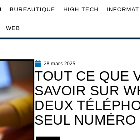
U
BUREAUTIQUE
HIGH-TECH
INFORMAT
WEB
28 mars 2025
TOUT CE QUE 
SAVOIR SUR W
DEUX TÉLÉPHO
SEUL NUMÉRO