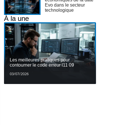
Evo dans le secteur
technologique
À la une
Les meilleures pratiques pour
contourner le code erreur l11 09
03/07/2026