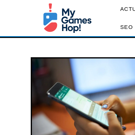
ACT
SEO