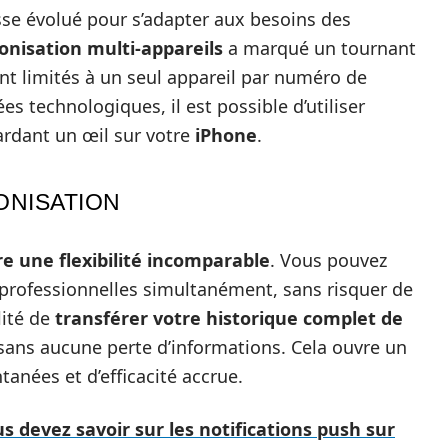
se évolué pour s’adapter aux besoins des
ronisation multi-appareils
a marqué un tournant
ient limités à un seul appareil par numéro de
s technologiques, il est possible d’utiliser
rdant un œil sur votre
iPhone
.
ONISATION
re une flexibilité incomparable
. Vous pouvez
 professionnelles simultanément, sans risquer de
lité de
transférer votre historique complet de
ans aucune perte d’informations. Cela ouvre un
anées et d’efficacité accrue.
s devez savoir sur les notifications push sur