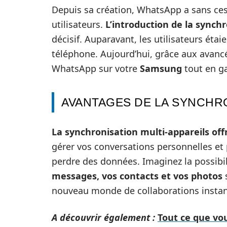
Depuis sa création, WhatsApp a sans ces
utilisateurs.
L’introduction de la synch
décisif. Auparavant, les utilisateurs éta
téléphone. Aujourd’hui, grâce aux avancée
WhatsApp sur votre
Samsung
tout en ga
AVANTAGES DE LA SYNCHR
La synchronisation multi-appareils off
gérer vos conversations personnelles et
perdre des données. Imaginez la possibi
messages, vos contacts et vos photos
s
nouveau monde de collaborations instant
A découvrir également :
Tout ce que vou