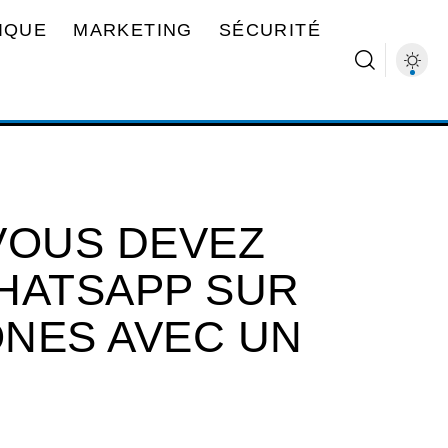
IQUE
MARKETING
SÉCURITÉ
VOUS DEVEZ
HATSAPP SUR
NES AVEC UN