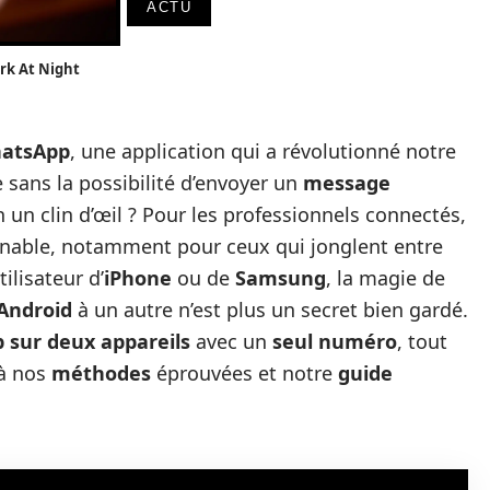
ACTU
rk At Night
hatsApp
, une application qui a révolutionné notre
sans la possibilité d’envoyer un
message
 un clin d’œil ? Pour les professionnels connectés,
nable, notamment pour ceux qui jonglent entre
ilisateur d’
iPhone
ou de
Samsung
, la magie de
Android
à un autre n’est plus un secret bien gardé.
 sur deux appareils
avec un
seul numéro
, tout
 à nos
méthodes
éprouvées et notre
guide