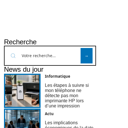
Recherche
News du jour
Informatique
Les étapes à suivre si
mon téléphone ne
détecte pas mon
imprimante HP lors
d’une impression
Actu
Les implications
économiques de la date