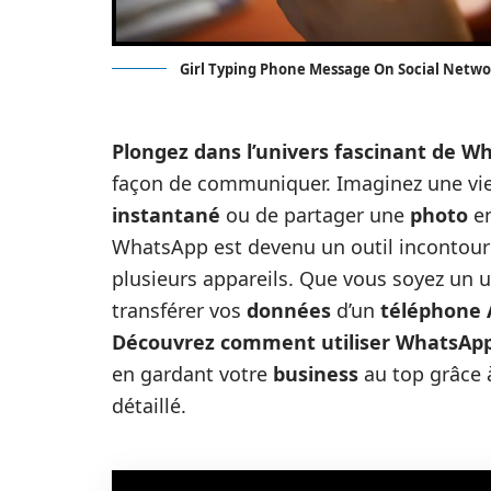
Girl Typing Phone Message On Social Netwo
Plongez dans l’univers fascinant de W
façon de communiquer. Imaginez une vie 
instantané
ou de partager une
photo
en
WhatsApp est devenu un outil incontour
plusieurs appareils. Que vous soyez un ut
transférer vos
données
d’un
téléphone 
Découvrez comment utiliser WhatsApp
en gardant votre
business
au top grâce
détaillé.