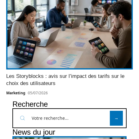
Les Storyblocks : avis sur l’impact des tarifs sur le
choix des utilisateurs
Marketing
05/07/2026
Recherche
News du jour