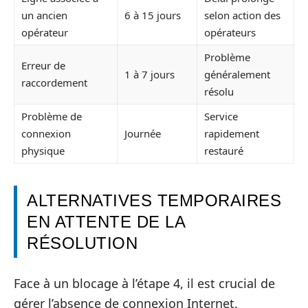
un ancien
6 à 15 jours
selon action des
opérateur
opérateurs
Problème
Erreur de
1 à 7 jours
généralement
raccordement
résolu
Problème de
Service
connexion
Journée
rapidement
physique
restauré
ALTERNATIVES TEMPORAIRES
EN ATTENTE DE LA
RÉSOLUTION
Face à un blocage à l’étape 4, il est crucial de
gérer l’absence de connexion Internet.