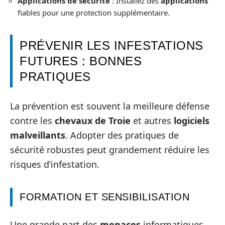
Applications de sécurité
: Installez des
applications
fiables pour une protection supplémentaire.
PRÉVENIR LES INFESTATIONS
FUTURES : BONNES
PRATIQUES
La prévention est souvent la meilleure défense
contre les
chevaux de Troie
et autres
logiciels
malveillants
. Adopter des pratiques de
sécurité robustes peut grandement réduire les
risques d’infestation.
FORMATION ET SENSIBILISATION
Une grande part des
menaces
informatiques