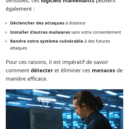
sensibles, ces
logiciels malveillants
peuvent
également :
Déclencher des attaques
à distance
Installer d’autres malwares
sans votre consentement
Rendre votre système vulnérable
à des futures
attaques
Pour ces raisons, il est impératif de savoir
comment
détecter
et éliminer ces
menaces
de
manière efficace.