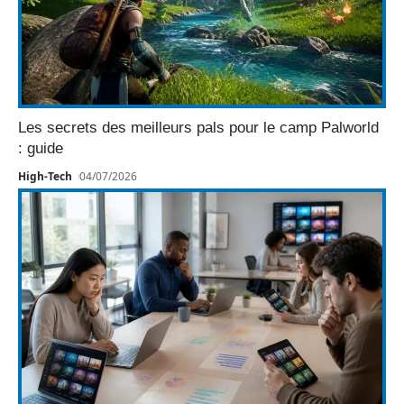
Les secrets des meilleurs pals pour le camp Palworld
: guide
High-Tech
04/07/2026