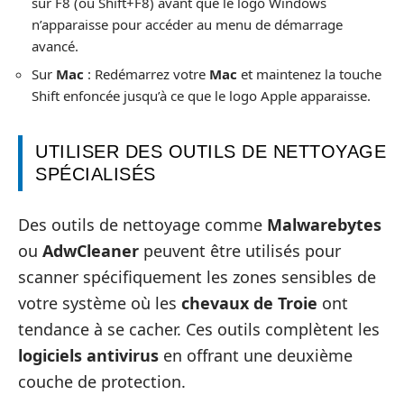
sur F8 (ou Shift+F8) avant que le logo Windows
n’apparaisse pour accéder au menu de démarrage
avancé.
Sur
Mac
: Redémarrez votre
Mac
et maintenez la touche
Shift enfoncée jusqu’à ce que le logo Apple apparaisse.
UTILISER DES OUTILS DE NETTOYAGE
SPÉCIALISÉS
Des outils de nettoyage comme
Malwarebytes
ou
AdwCleaner
peuvent être utilisés pour
scanner spécifiquement les zones sensibles de
votre système où les
chevaux de Troie
ont
tendance à se cacher. Ces outils complètent les
logiciels antivirus
en offrant une deuxième
couche de protection.