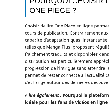
POURQUOI CHOISIR 
ONE PIECE ?
Choisir de lire One Piece en ligne perme
cours de publication. Contrairement aux 
capacité d’adaptation quasi instantanée a
telles que Manga Plus, proposent réguli
fraîchement traduits et disponibles dan
distribution est particulièrement appréc
progression de l’intrigue sans attendre la
permet de rester connecté à l’actualité 
d’échange autour des dernières découve
A lire également :
Pourquoi la plateform
idéale pour les fans de vidéos en ligne