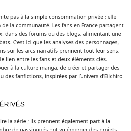
imite pas à la simple consommation privée ; elle
n de la communauté. Les fans en France partagent
ux, dans des forums ou des blogs, alimentant une
ats. C’est ici que les analyses des personnages,
ons sur les arcs narratifs prennent tout leur sens.
e lien entre les fans et deux éléments clés.
uer à la culture manga, de créer et partager des
 des fanfictions, inspirées par l’univers d’Eiichiro
ÉRIVÉS
re la série ; ils prennent également part à la
nombre de passionnés ont vu émerger des projets