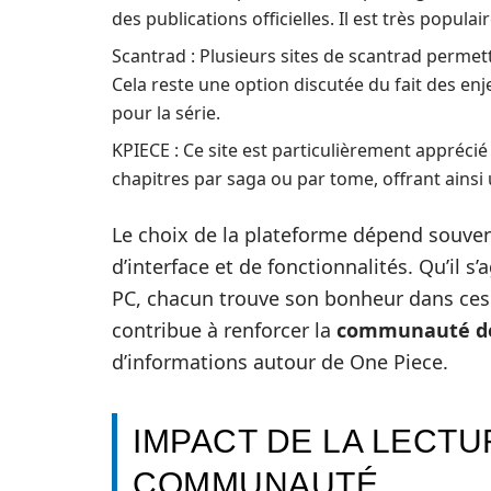
des publications officielles. Il est très popul
Scantrad : Plusieurs sites de scantrad permet
Cela reste une option discutée du fait des enje
pour la série.
KPIECE : Ce site est particulièrement apprécié
chapitres par saga ou par tome, offrant ainsi 
Le choix de la plateforme dépend souven
d’interface et de fonctionnalités. Qu’il s
PC, chacun trouve son bonheur dans ces al
contribue à renforcer la
communauté de
d’informations autour de One Piece.
IMPACT DE LA LECTU
COMMUNAUTÉ