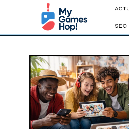
ACT
SEO