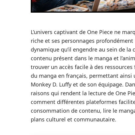
L’univers captivant de One Piece ne marq
riche et ses personnages profondément 
dynamique qu’il engendre au sein de la
contenu présent dans le manga et l’anime
trouver un accès facile à des ressources fi
du manga en français, permettant ainsi
Monkey D. Luffy et de son équipage. Dans
raisons qui rendent la lecture de One Pie
comment différentes plateformes facilite
consommation de contenu, lire le manga 
plans culturel et communautaire.