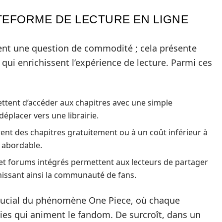
TEFORME DE LECTURE EN LIGNE
ment une question de commodité ; cela présente
ui enrichissent l’expérience de lecture. Parmi ces
ttent d’accéder aux chapitres avec une simple
déplacer vers une librairie.
ent des chapitres gratuitement ou à un coût inférieur à
s abordable.
t forums intégrés permettent aux lecteurs de partager
chissant ainsi la communauté de fans.
 crucial du phénomène One Piece, où chaque
ies qui animent le fandom. De surcroît, dans un