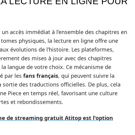
LA LECTURE EN LIGNE POUR
t un accès immédiat à l’ensemble des chapitres en
tomes physiques, la lecture en ligne offre une
ux évolutions de l’histoire. Les plateformes,
èrement des mises à jour avec des chapitres
s la langue de votre choix. Ce mécanisme de
ié par les
fans français
, qui peuvent suivre la
 sortie des traductions officielles. De plus, cela
One Piece en temps réel, favorisant une culture
rtes et rebondissements.
e de streaming gratuit Atitop est l'option