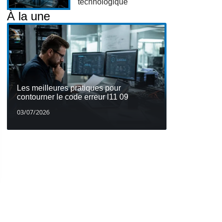
technologique
À la une
Les meilleures pratiques pour
contourner le code erreur l11 09
03/07/2026