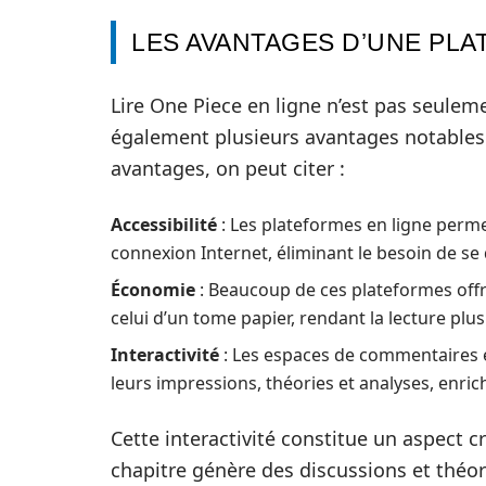
LES AVANTAGES D’UNE PLA
Lire One Piece en ligne n’est pas seule
également plusieurs avantages notables q
avantages, on peut citer :
Accessibilité
: Les plateformes en ligne perme
connexion Internet, éliminant le besoin de se 
Économie
: Beaucoup de ces plateformes offr
celui d’un tome papier, rendant la lecture plu
Interactivité
: Les espaces de commentaires e
leurs impressions, théories et analyses, enri
Cette interactivité constitue un aspect
chapitre génère des discussions et théor