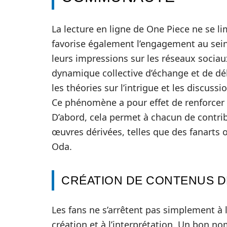
La lecture en ligne de One Piece ne se l
favorise également l’engagement au sei
leurs impressions sur les réseaux socia
dynamique collective d’échange et de déb
les théories sur l’intrigue et les discussi
Ce phénomène a pour effet de renforcer l
D’abord, cela permet à chacun de contrib
œuvres dérivées, telles que des fanarts ou
Oda.
CRÉATION DE CONTENUS D
Les fans ne s’arrêtent pas simplement à li
création et à l’interprétation. Un bon 