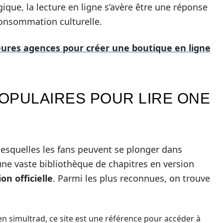
que, la lecture en ligne s’avère être une réponse
consommation culturelle.
eures agences pour créer une boutique en ligne
OPULAIRES POUR LIRE ONE
 lesquelles les fans peuvent se plonger dans
 une vaste bibliothèque de chapitres en version
on officielle
. Parmi les plus reconnues, on trouve
en simultrad, ce site est une référence pour accéder à