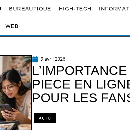
U
BUREAUTIQUE
HIGH-TECH
INFORMAT
WEB
9 avril 2026
L’IMPORTANCE 
PIECE EN LIGN
POUR LES FAN
ACTU