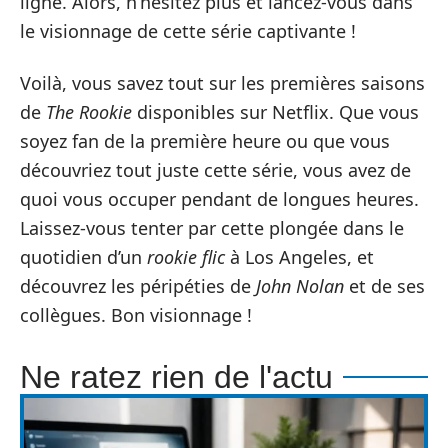
ligne. Alors, n’hésitez plus et lancez-vous dans
le visionnage de cette série captivante !
Voilà, vous savez tout sur les premières saisons
de
The Rookie
disponibles sur Netflix. Que vous
soyez fan de la première heure ou que vous
découvriez tout juste cette série, vous avez de
quoi vous occuper pendant de longues heures.
Laissez-vous tenter par cette plongée dans le
quotidien d’un
rookie flic
à Los Angeles, et
découvrez les péripéties de
John Nolan
et de ses
collègues. Bon visionnage !
Ne ratez rien de l'actu