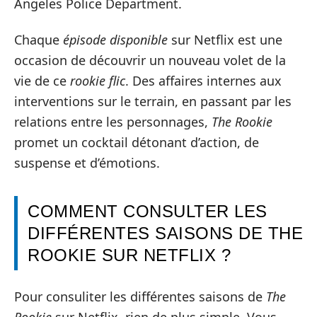
Angeles Police Department.
Chaque
épisode disponible
sur Netflix est une
occasion de découvrir un nouveau volet de la
vie de ce
rookie flic
. Des affaires internes aux
interventions sur le terrain, en passant par les
relations entre les personnages,
The Rookie
promet un cocktail détonant d’action, de
suspense et d’émotions.
COMMENT CONSULTER LES
DIFFÉRENTES SAISONS DE THE
ROOKIE SUR NETFLIX ?
Pour consuliter les différentes saisons de
The
Rookie
sur Netflix, rien de plus simple. Vous