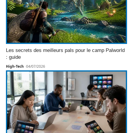
Les secrets des meilleurs pals pour le camp Palworld
: guide
High-Tech
04/07/2026