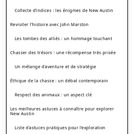
Collecte d’indices : les énigmes de New Austin
Revisiter l’histoire avec John Marston
Les tombes des alliés : un hommage touchant
Chasser des trésors : une récompense très prisée
Un mélange d’aventure et de stratégie
Éthique de la chasse : un débat contemporain
Respect des animaux : un aspect clé
Les meilleures astuces à connaître pour explorer
New Austin
Liste d’astuces pratiques pour l’exploration