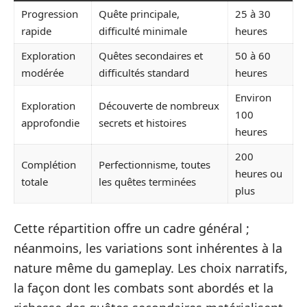
Progression
Quête principale,
25 à 30
rapide
difficulté minimale
heures
Exploration
Quêtes secondaires et
50 à 60
modérée
difficultés standard
heures
Environ
Exploration
Découverte de nombreux
100
approfondie
secrets et histoires
heures
200
Complétion
Perfectionnisme, toutes
heures ou
totale
les quêtes terminées
plus
Cette répartition offre un cadre général ;
néanmoins, les variations sont inhérentes à la
nature même du gameplay. Les choix narratifs,
la façon dont les combats sont abordés et la