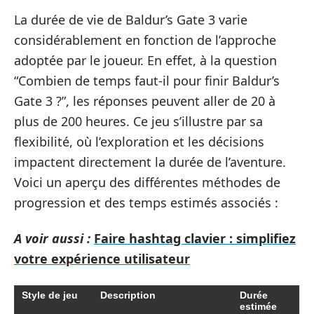
La durée de vie de Baldur’s Gate 3 varie
considérablement en fonction de l’approche
adoptée par le joueur. En effet, à la question
“Combien de temps faut-il pour finir Baldur’s
Gate 3 ?”, les réponses peuvent aller de 20 à
plus de 200 heures. Ce jeu s’illustre par sa
flexibilité, où l’exploration et les décisions
impactent directement la durée de l’aventure.
Voici un aperçu des différentes méthodes de
progression et des temps estimés associés :
A voir aussi :
Faire hashtag clavier : simplifiez
votre expérience utilisateur
Style de jeu
Description
Durée
estimée