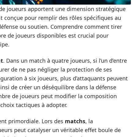
de joueurs apportent une dimension stratégique
st conçue pour remplir des rôles spécifiques au
e, défense ou soutien. Comprendre comment tirer
re de joueurs disponibles est crucial pour
ipe.
t
. Dans un match à quatre joueurs, si l’un d’entre
ssurer de ne pas négliger la protection de ses
guration à six joueurs, plus d’attaquants peuvent
ainsi de créer un déséquilibre dans la défense
re de joueurs peut modifier la composition
 choix tactiques à adopter.
ent primordiale. Lors des
matchs
, la
eurs peut catalyser un véritable effet boule de