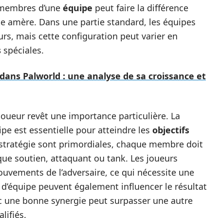
s membres d’une
équipe
peut faire la différence
ite amère. Dans une partie standard, les équipes
s, mais cette configuration peut varier en
s
spéciales.
ans Palworld : une analyse de sa croissance et
joueur revêt une importance particulière. La
pe est essentielle pour atteindre les
objectifs
stratégie sont primordiales, chaque membre doit
 que soutien, attaquant ou tank. Les joueurs
vements de l’adversaire, ce qui nécessite une
 d’équipe peuvent également influencer le résultat
ec une bonne synergie peut surpasser une autre
lifiés.