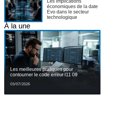
Les implications
économiques de la date
Evo dans le secteur
technologique
À la une
Les meilleures pratiques pour
contourner le code erreur l11 09
03/07/2026