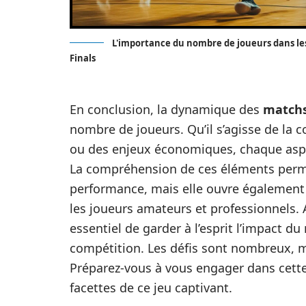
L'importance du nombre de joueurs dans le
Finals
En conclusion, la dynamique des
match
nombre de joueurs. Qu’il s’agisse de la
ou des enjeux économiques, chaque aspec
La compréhension de ces éléments perm
performance, mais elle ouvre également la
les joueurs amateurs et professionnels.
essentiel de garder à l’esprit l’impact 
compétition. Les défis sont nombreux, m
Préparez-vous à vous engager dans cette
facettes de ce jeu captivant.