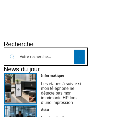
Recherche
News du jour
Informatique
Les étapes à suivre si
mon téléphone ne
détecte pas mon
imprimante HP lors
d’une impression
Actu