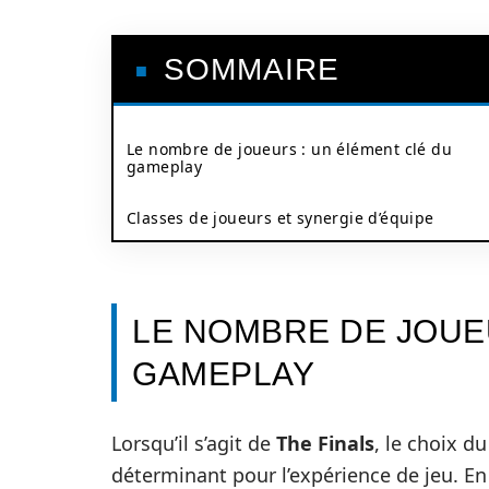
SOMMAIRE
Le nombre de joueurs : un élément clé du
gameplay
Classes de joueurs et synergie d’équipe
LE NOMBRE DE JOUE
GAMEPLAY
Lorsqu’il s’agit de
The Finals
, le choix d
déterminant pour l’expérience de jeu. En