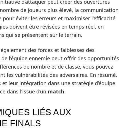
initiative d’attaquer peut créer des ouvertures
n nombre de joueurs plus élevé, la communication
our éviter les erreurs et maximiser l’efficacité
ies doivent être révisées en temps réel, en
 qui se présentent sur le terrain.
 également des forces et faiblesses des
 de l’équipe ennemie peut offrir des opportunités
différences de nombre et de classe, vous pouvez
nt les vulnérabilités des adversaires. En résumé,
et leur intégration dans une stratégie d’équipe
nce dans l’issue d’un
match
.
IQUES LIÉS AUX
E FINALS