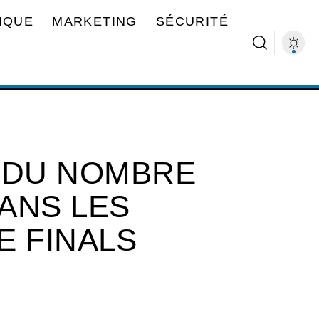
IQUE
MARKETING
SÉCURITÉ
 DU NOMBRE
ANS LES
E FINALS