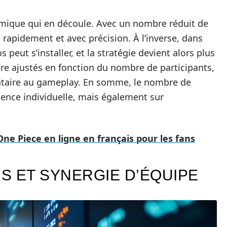
amique qui en découle. Avec un nombre réduit de
s rapidement et avec précision. À l’inverse, dans
s peut s’installer, et la stratégie devient alors plus
re ajustés en fonction du nombre de participants,
ntaire au gameplay. En somme, le nombre de
ience individuelle, mais également sur
One Piece en ligne en français pour les fans
S ET SYNERGIE D’ÉQUIPE