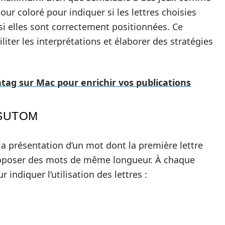
ur coloré pour indiquer si les lettres choisies
si elles sont correctement positionnées. Ce
liter les interprétations et élaborer des stratégies
tag sur Mac pour enrichir vos publications
 SUTOM
 présentation d’un mot dont la première lettre
proposer des mots de même longueur. À chaque
ndiquer l’utilisation des lettres :