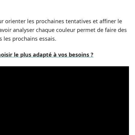
 orienter les prochaines tentatives et affiner le
voir analyser chaque couleur permet de faire des
ns les prochains essais.
isir le plus adapté à vos besoins ?