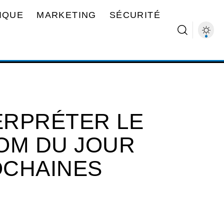
IQUE
MARKETING
SÉCURITÉ
ERPRÉTER LE
OM DU JOUR
OCHAINES