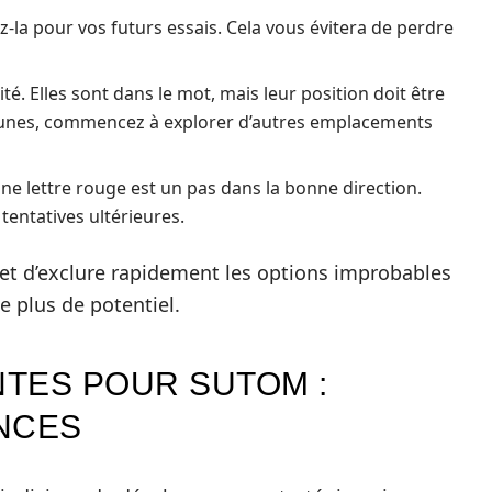
z-la pour vos futurs essais. Cela vous évitera de perdre
ité. Elles sont dans le mot, mais leur position doit être
 jaunes, commencez à explorer d’autres emplacements
 Une lettre rouge est un pas dans la bonne direction.
entatives ultérieures.
t d’exclure rapidement les options improbables
e plus de potentiel.
TES POUR SUTOM :
NCES