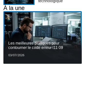
technologique
À la une
Les meilleures pratiques pour
contourner le code erreur l11 09
03/07/2026