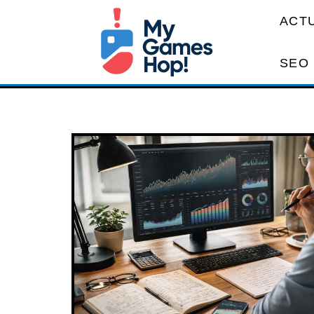
ACT
SEO