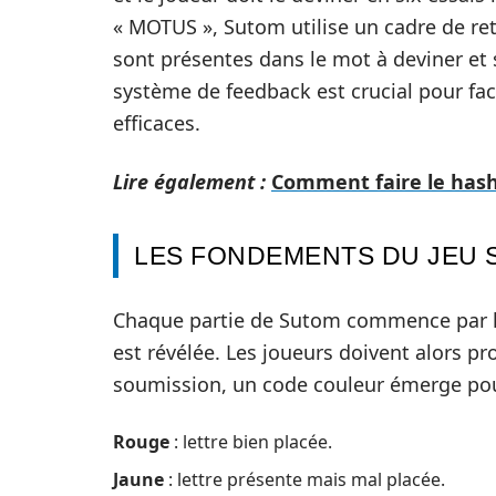
« MOTUS », Sutom utilise un cadre de reto
sont présentes dans le mot à deviner et 
système de feedback est crucial pour faci
efficaces.
Lire également :
Comment faire le hash
LES FONDEMENTS DU JEU
Chaque partie de Sutom commence par la
est révélée. Les joueurs doivent alors 
soumission, un code couleur émerge pour i
Rouge
: lettre bien placée.
Jaune
: lettre présente mais mal placée.