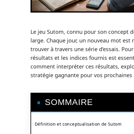
Le jeu Sutom, connu pour son concept de
large. Chaque jour, un nouveau mot est m
trouver à travers une série d’essais. Po
résultats et les indices fournis est essen
comment interpréter ces résultats, explo
stratégie gagnante pour vos prochaines
SOMMAIRE
Définition et conceptualisation de Sutom