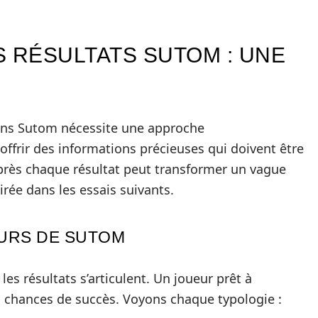
S RÉSULTATS SUTOM : UNE
dans Sutom nécessite une approche
ffrir des informations précieuses qui doivent être
près chaque résultat peut transformer un vague
irée dans les essais suivants.
URS DE SUTOM
es résultats s’articulent. Un joueur prêt à
s chances de succès. Voyons chaque typologie :