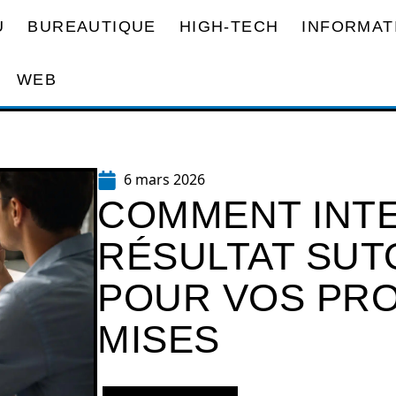
U
BUREAUTIQUE
HIGH-TECH
INFORMAT
WEB
6 mars 2026
COMMENT INT
RÉSULTAT SUT
POUR VOS PR
MISES