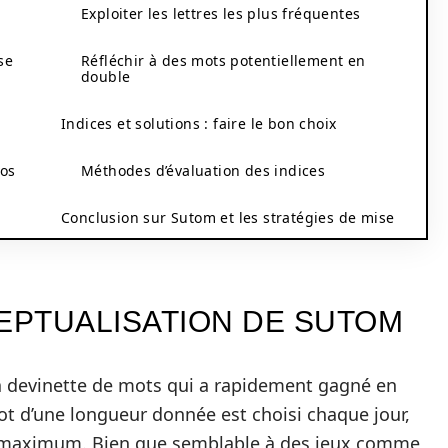
Exploiter les lettres les plus fréquentes
se
Réfléchir à des mots potentiellement en
double
Indices et solutions : faire le bon choix
vos
Méthodes d’évaluation des indices
Conclusion sur Sutom et les stratégies de mise
CEPTUALISATION DE SUTOM
la devinette de mots qui a rapidement gagné en
mot d’une longueur donnée est choisi chaque jour,
ais maximum. Bien que semblable à des jeux comme