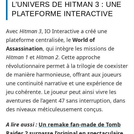
L’UNIVERS DE HITMAN 3 : UNE
PLATEFORME INTERACTIVE
Avec
Hitman 3
, IO Interactive a créé une
plateforme centralisée, le
World of
Assassination
, qui intègre les missions de
Hitman 1
et
Hitman 2
. Cette approche
révolutionnaire permet à la trilogie de coexister
de manière harmonieuse, offrant aux joueurs
une continuité narrative et une expérience de
jeu cohérente. Le joueur peut ainsi vivre les
aventures de l’agent 47 sans interruption, dans
des niveaux méticuleusement conçus.
A lire aussi :
Un remake fan-made de Tomb
Raider 2 surpasse l’original en spectaculaire