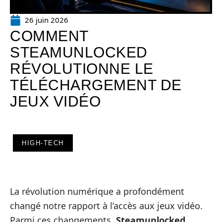
26 juin 2026
COMMENT
STEAMUNLOCKED
RÉVOLUTIONNE LE
TÉLÉCHARGEMENT DE
JEUX VIDÉO
HIGH-TECH
La révolution numérique a profondément
changé notre rapport à l’accès aux jeux vidéo.
Parmi ces changements,
Steamunlocked