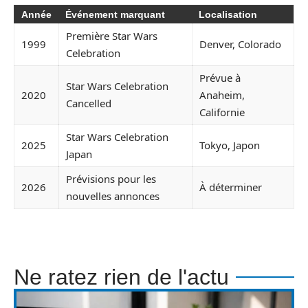
Année
Événement marquant
Localisation
Première Star Wars
1999
Denver, Colorado
Celebration
Prévue à
Star Wars Celebration
2020
Anaheim,
Cancelled
Californie
Star Wars Celebration
2025
Tokyo, Japon
Japan
Prévisions pour les
2026
À déterminer
nouvelles annonces
Ne ratez rien de l'actu