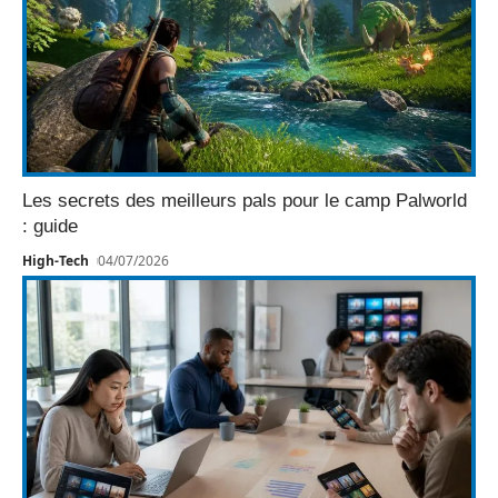
Les secrets des meilleurs pals pour le camp Palworld
: guide
High-Tech
04/07/2026