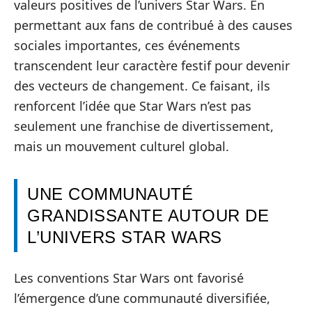
valeurs positives de l’univers Star Wars. En
permettant aux fans de contribué à des causes
sociales importantes, ces événements
transcendent leur caractère festif pour devenir
des vecteurs de changement. Ce faisant, ils
renforcent l’idée que Star Wars n’est pas
seulement une franchise de divertissement,
mais un mouvement culturel global.
UNE COMMUNAUTÉ
GRANDISSANTE AUTOUR DE
L’UNIVERS STAR WARS
Les conventions Star Wars ont favorisé
l’émergence d’une communauté diversifiée,