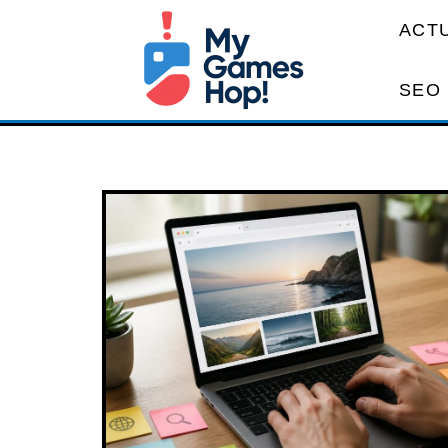
ACT
SEO