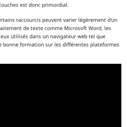
 touches est donc primordial.
certains raccourcis peuvent varier légèrement d’un
 traitement de texte comme Microsoft Word, les
 ceux utilisés dans un navigateur web tel que
e bonne formation sur les différentes plateformes