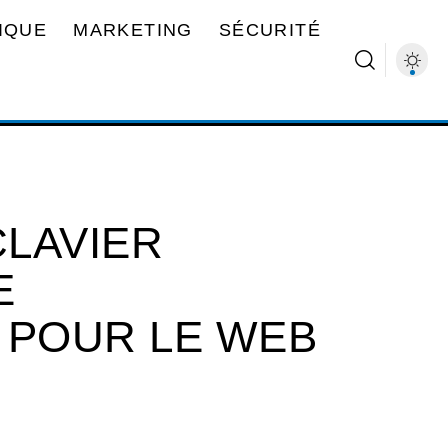
IQUE
MARKETING
SÉCURITÉ
LAVIER
E
 POUR LE WEB