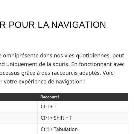
R POUR LA NAVIGATION
ue omniprésente dans nos vies quotidiennes, peut
end uniquement de la souris. En fonctionnant avec
 processus grâce à des raccourcis adaptés. Voici
r votre expérience de navigation :
Raccourci
Ctrl + T
Ctrl + Shift + T
Ctrl + Tabulation