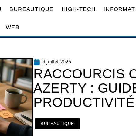
U
BUREAUTIQUE
HIGH-TECH
INFORMAT
WEB
9 juillet 2026
RACCOURCIS C
AZERTY : GUID
PRODUCTIVITÉ
BUREAUTIQUE