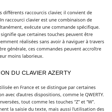
s différents raccourcis clavier, il convient de
Un raccourci clavier est une combinaison de
multanément, exécute une commande spécifique.
a signifie que certaines touches peuvent être
uemment réalisées sans avoir à naviguer à travers
ère générale, ces commandes peuvent accroître
ateur moins laborieux.
ION DU CLAVIER AZERTY
lisée en France et se distingue par certaines
on avec d’autres dispositions, comme le QWERTY.
 inversées, tout comme les touches “Z” et “W”.
nt la saisie du texte, mais aussi l’utilisation des