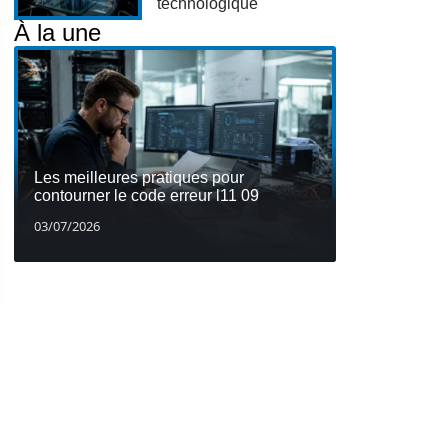
technologique
À la une
Les meilleures pratiques pour
contourner le code erreur l11 09
03/07/2026