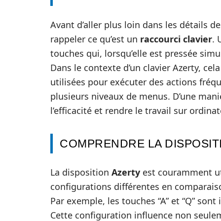
Avant d’aller plus loin dans les détails de
rappeler ce qu’est un
raccourci clavier
. 
touches qui, lorsqu’elle est pressée si
Dans le contexte d’un clavier Azerty, cel
utilisées pour exécuter des actions fréq
plusieurs niveaux de menus. D’une mani
l’efficacité et rendre le travail sur ordin
COMPRENDRE LA DISPOSIT
La disposition
Azerty
est couramment uti
configurations différentes en comparais
Par exemple, les touches “A” et “Q” sont
Cette configuration influence non seuleme