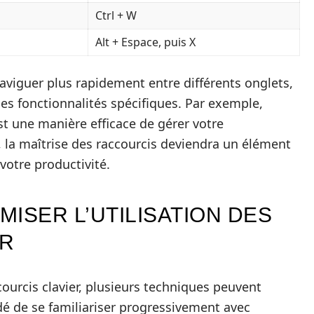
Ctrl + W
Alt + Espace, puis X
aviguer plus rapidement entre différents onglets,
des fonctionnalités spécifiques. Par exemple,
t une manière efficace de gérer votre
 la maîtrise des raccourcis deviendra un élément
otre productivité.
ISER L’UTILISATION DES
ER
ccourcis clavier, plusieurs techniques peuvent
ndé de se familiariser progressivement avec