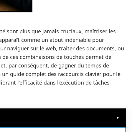
ité sont plus que jamais cruciaux, maîtriser les
apparaît comme un atout indéniable pour
our naviguer sur le web, traiter des documents, ou
euse de ces combinaisons de touches permet de
 et, par conséquent, de gagner du temps de
e un guide complet des raccourcis clavier pour le
liorant l’efficacité dans l’exécution de tâches