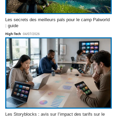
Les secrets des meilleurs pals pour le camp Palworld
: guide
High-Tech
04/07/2026
Les Storyblocks : avis sur l’impact des tarifs sur le