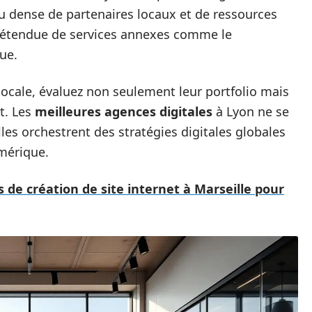
u dense de partenaires locaux et de ressources
e étendue de services annexes comme le
ue.
 locale, évaluez non seulement leur portfolio mais
t. Les
meilleures agences digitales
à Lyon ne se
les orchestrent des stratégies digitales globales
mérique.
 de création de site internet à Marseille pour