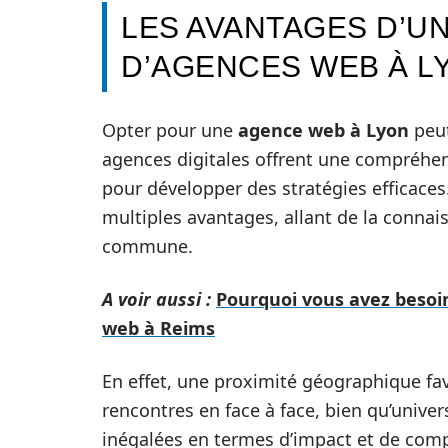
LES AVANTAGES D’U
D’AGENCES WEB À L
Opter pour une
agence web à Lyon
peut
agences digitales offrent une compréhen
pour développer des stratégies efficaces
multiples avantages, allant de la conna
commune.
A voir aussi :
Pourquoi vous avez besoin
web à Reims
En effet, une proximité géographique fav
rencontres en face à face, bien qu’unive
inégalées en termes d’impact et de com