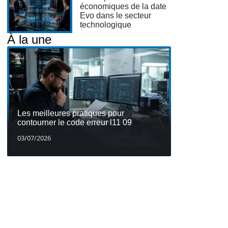
économiques de la date
Evo dans le secteur
technologique
À la une
Les meilleures pratiques pour
contourner le code erreur l11 09
03/07/2026