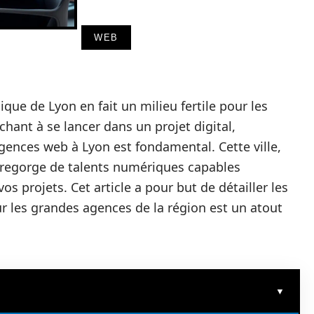
WEB
e de Lyon en fait un milieu fertile pour les
hant à se lancer dans un projet digital,
ences web à Lyon est fondamental. Cette ville,
 regorge de talents numériques capables
vos projets. Cet article a pour but de détailler les
ur les grandes agences de la région est un atout