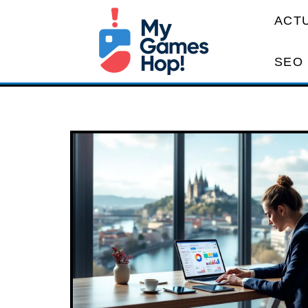
ACT
SEO