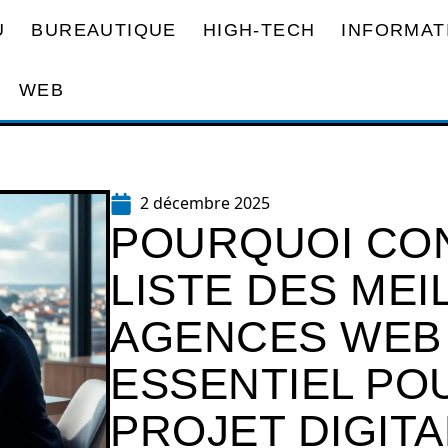
U
BUREAUTIQUE
HIGH-TECH
INFORMAT
WEB
2 décembre 2025
POURQUOI CO
LISTE DES ME
AGENCES WEB 
ESSENTIEL PO
PROJET DIGITA