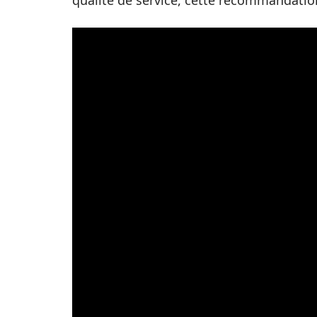
qualité de service, cette recommandatio