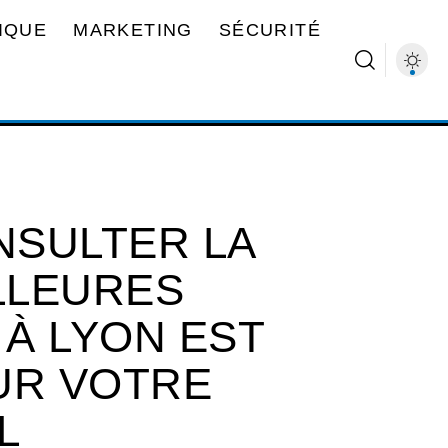
IQUE
MARKETING
SÉCURITÉ
NSULTER LA
ILLEURES
À LYON EST
UR VOTRE
L