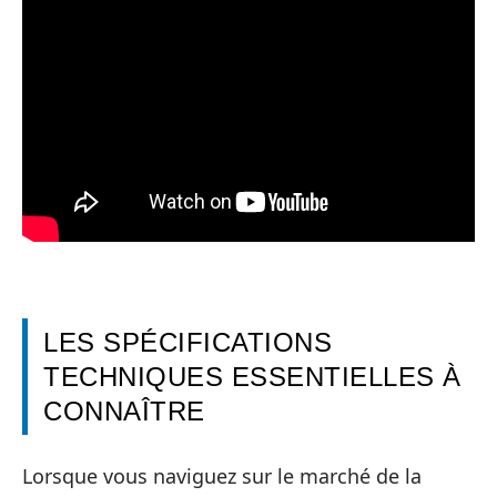
LES SPÉCIFICATIONS
TECHNIQUES ESSENTIELLES À
CONNAÎTRE
Lorsque vous naviguez sur le marché de la