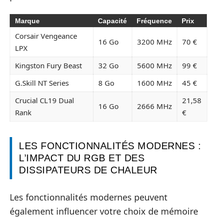
Marque
Capacité
Fréquence
Prix
Corsair Vengeance
16 Go
3200 MHz
70 €
LPX
Kingston Fury Beast
32 Go
5600 MHz
99 €
G.Skill NT Series
8 Go
1600 MHz
45 €
Crucial CL19 Dual
21,58
16 Go
2666 MHz
Rank
€
LES FONCTIONNALITÉS MODERNES :
L’IMPACT DU RGB ET DES
DISSIPATEURS DE CHALEUR
Les fonctionnalités modernes peuvent
également influencer votre choix de mémoire