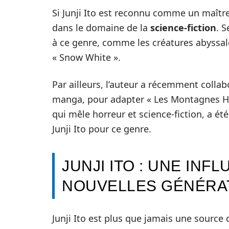
Si Junji Ito est reconnu comme un maître 
dans le domaine de la
science-fiction
. 
à ce genre, comme les créatures abyssal
« Snow White ».
Par ailleurs, l’auteur a récemment colla
manga, pour adapter « Les Montagnes Hal
qui mêle horreur et science-fiction, a été
Junji Ito pour ce genre.
JUNJI ITO : UNE IN
NOUVELLES GÉNÉRA
Junji Ito est plus que jamais une source 