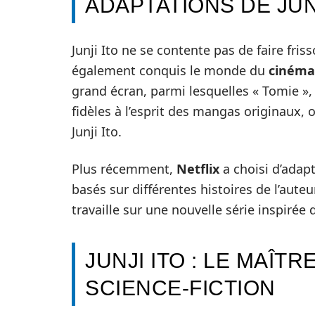
ADAPTATIONS DE JUN
Junji Ito ne se contente pas de faire fris
également conquis le monde du
cinéma
grand écran, parmi lesquelles « Tomie », 
fidèles à l’esprit des mangas originaux, o
Junji Ito.
Plus récemment,
Netflix
a choisi d’adapt
basés sur différentes histoires de l’aute
travaille sur une nouvelle série inspirée d
JUNJI ITO : LE MAÎT
SCIENCE-FICTION