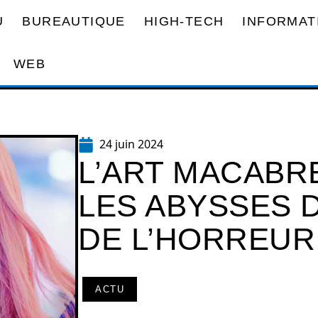
U
BUREAUTIQUE
HIGH-TECH
INFORMAT
WEB
24 juin 2024
L’ART MACABRE 
LES ABYSSES 
DE L’HORREUR
ACTU