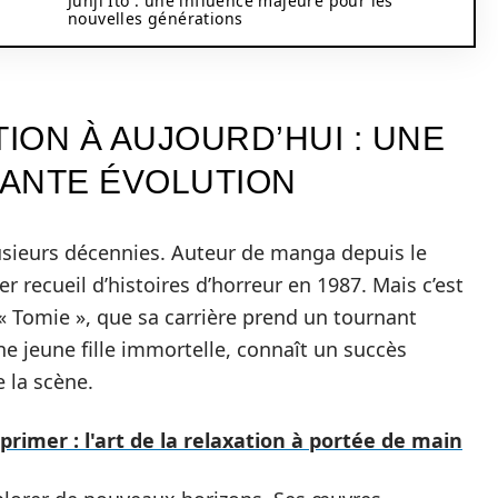
Junji Ito : une influence majeure pour les
nouvelles générations
TION À AUJOURD’HUI : UNE
ANTE ÉVOLUTION
plusieurs décennies. Auteur de manga depuis le
r recueil d’histoires d’horreur en 1987. Mais c’est
 « Tomie », que sa carrière prend un tournant
’une jeune fille immortelle, connaît un succès
e la scène.
primer : l'art de la relaxation à portée de main