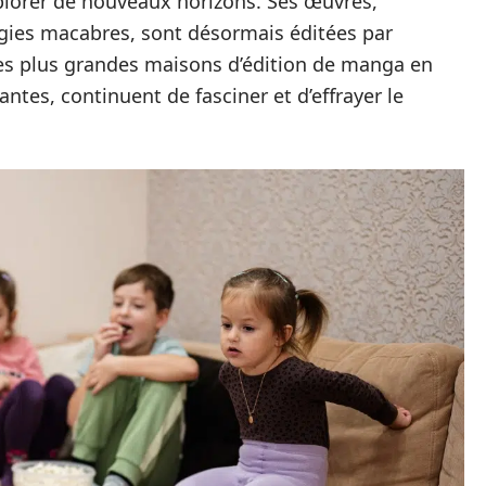
xplorer de nouveaux horizons. Ses œuvres,
gies macabres, sont désormais éditées par
es plus grandes maisons d’édition de manga en
antes, continuent de fasciner et d’effrayer le