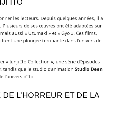
JI ITO
sonner les lecteurs. Depuis quelques années, il a
. Plusieurs de ses œuvres ont été adaptées sur
mais aussi « Uzumaki » et « Gyo ». Ces films,
ffrent une plongée terrifiante dans l’univers de
er « Junji Ito Collection », une série d’épisodes
ur, tandis que le studio d’animation
Studio Deen
e l’univers d’Ito.
RE DE L’HORREUR ET DE LA