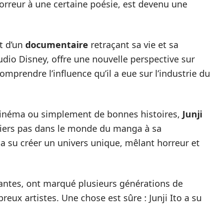
horreur à une certaine poésie, est devenu une
et d’un
documentaire
retraçant sa vie et sa
studio Disney, offre une nouvelle perspective sur
omprendre l’influence qu’il a eue sur l’industrie du
inéma ou simplement de bonnes histoires,
Junji
iers pas dans le monde du manga à sa
 a su créer un univers unique, mêlant horreur et
nantes, ont marqué plusieurs générations de
reux artistes. Une chose est sûre : Junji Ito a su