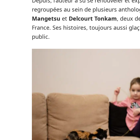
Depuis, l’auteur a su se renouveler et e
regroupées au sein de plusieurs antholo
Mangetsu
et
Delcourt Tonkam
, deux d
France. Ses histoires, toujours aussi glaç
public.