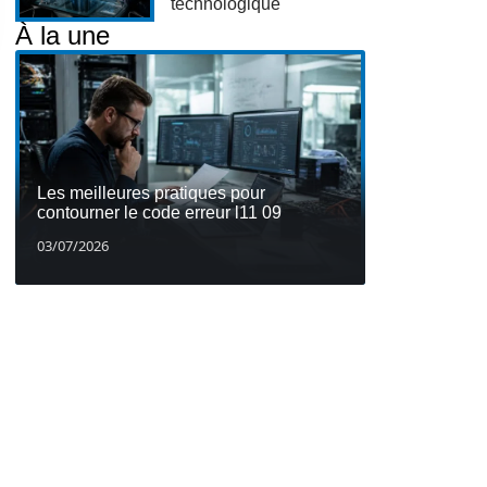
technologique
À la une
Les meilleures pratiques pour
contourner le code erreur l11 09
03/07/2026