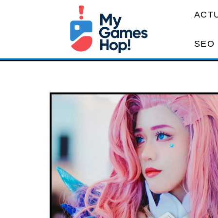
ACT
SEO