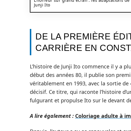
L’horreur sur grand écran : les adaptations de
Junji Ito
DE LA PREMIÈRE ÉDI
CARRIÈRE EN CONST
L’histoire de Junji Ito commence il y a 
début des années 80, il publie son premie
véritablement en 1993, avec la sortie de
décisif. Ce titre, qui raconte l’histoire d
fulgurant et propulse Ito sur le devant d
A lire également :
Coloriage adulte à im