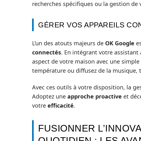
recherches spécifiques ou la gestion de 
GÉRER VOS APPAREILS CO
L’un des atouts majeurs de
OK Google
es
connectés
. En intégrant votre assista
aspect de votre maison avec une simple 
température ou diffusez de la musique, 
Avec ces outils à votre disposition, la g
Adoptez une
approche proactive
et déc
votre
efficacité
.
FUSIONNER L’INNOV
QUOTIDIEN : LES A