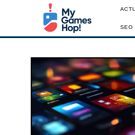
ACT
SEO