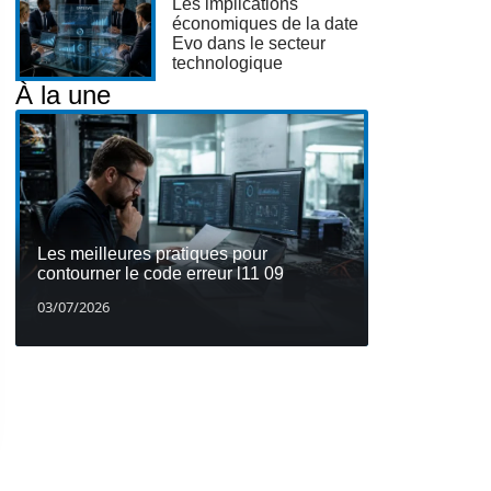
Les implications
économiques de la date
Evo dans le secteur
technologique
À la une
Les meilleures pratiques pour
contourner le code erreur l11 09
03/07/2026