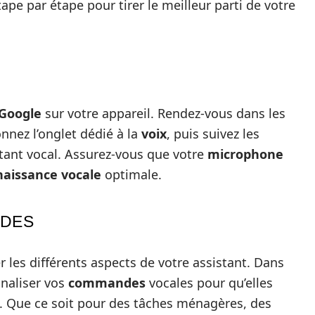
ape par étape pour tirer le meilleur parti de votre
Google
sur votre appareil. Rendez-vous dans les
nnez l’onglet dédié à la
voix
, puis suivez les
stant vocal. Assurez-vous que votre
microphone
aissance vocale
optimale.
NDES
er les différents aspects de votre assistant. Dans
nnaliser vos
commandes
vocales pour qu’elles
s. Que ce soit pour des tâches ménagères, des