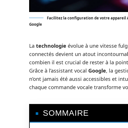
Facilitez la configuration de votre appareil
Google
La
technologie
évolue à une vitesse fulg
connectés devient un atout incontourna
combien il est crucial de rester à la poin
Grâce à l’assistant vocal
Google
, la gest
n’ont jamais été aussi accessibles et int
chaque commande vocale transforme vot
SOMMAIRE