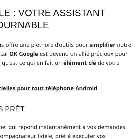
E : VOTRE ASSISTANT
OURNABLE
s offre une pléthore d’outils pour
simplifier
notre
ocal
OK Google
est devenu un allié précieux pour
 qu’est-ce qui en fait un
élément clé
de votre
tielles pour tout téléphone Android
S PRÊT
nnel qui répond instantanément à vos demandes.
mpagnateur fidèle, prêt à exécuter vos