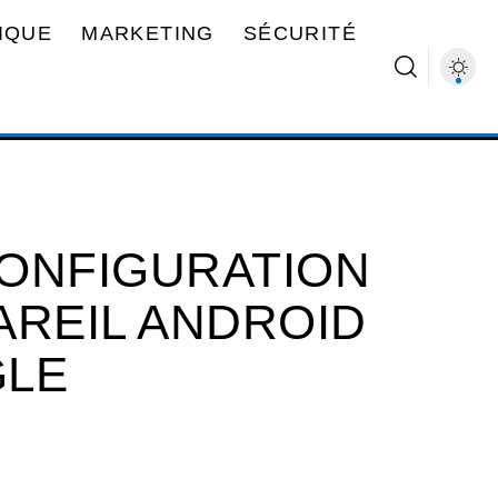
IQUE
MARKETING
SÉCURITÉ
CONFIGURATION
AREIL ANDROID
GLE