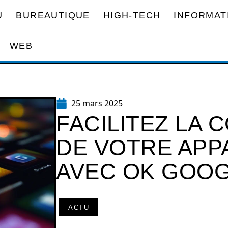
U
BUREAUTIQUE
HIGH-TECH
INFORMAT
WEB
25 mars 2025
FACILITEZ LA 
DE VOTRE APP
AVEC OK GOO
ACTU