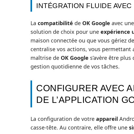
INTÉGRATION FLUIDE AVEC
La
compatibilité
de
OK Google
avec une
solution de choix pour une
expérience u
maison connectée ou que vous gériez des
centralise vos actions, vous permettant
maîtrise de
OK Google
s’avère être plus 
gestion quotidienne de vos tâches.
CONFIGURER AVEC AI
DE L’APPLICATION G
La configuration de votre
appareil
Androi
casse-tête. Au contraire, elle offre une
s