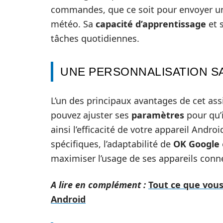
commandes, que ce soit pour envoyer un 
météo. Sa
capacité d’apprentissage
et s
tâches quotidiennes.
UNE PERSONNALISATION SA
L’un des principaux avantages de cet ass
pouvez ajuster ses
paramètres
pour qu’i
ainsi l’efficacité de votre appareil And
spécifiques, l’adaptabilité de
OK Google
maximiser l’usage de ses appareils conn
A lire en complément :
Tout ce que vous
Android