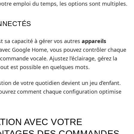
votre emploi du temps, les options sont multiples.
NNECTÉS
t sa capacité à gérer vos autres
appareils
nt avec Google Home, vous pouvez contrôler chaque
commande vocale. Ajustez l’éclairage, gérez la
tout est possible en quelques mots.
estion de votre quotidien devient un jeu d’enfant.
ouvrez comment chaque configuration optimise
ATION AVEC VOTRE
VANTAGES DES COMMANDES