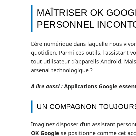
MAÎTRISER OK GOOGL
PERSONNEL INCONT
L’ère numérique dans laquelle nous vivon
quotidien. Parmi ces outils, l’assistant v
tout utilisateur d’appareils Android. Mais
arsenal technologique ?
A lire aussi :
Applications Google essen
UN COMPAGNON TOUJOUR
Imaginez disposer d’un assistant perso
OK Google
se positionne comme cet acco