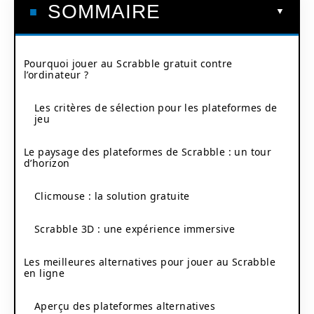
SOMMAIRE
Pourquoi jouer au Scrabble gratuit contre
l’ordinateur ?
Les critères de sélection pour les plateformes de
jeu
Le paysage des plateformes de Scrabble : un tour
d’horizon
Clicmouse : la solution gratuite
Scrabble 3D : une expérience immersive
Les meilleures alternatives pour jouer au Scrabble
en ligne
Aperçu des plateformes alternatives