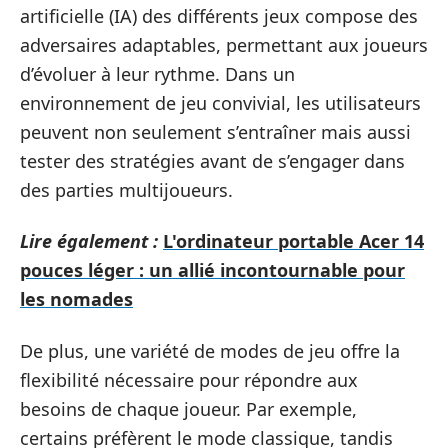
artificielle (IA) des différents jeux compose des
adversaires adaptables, permettant aux joueurs
d’évoluer à leur rythme. Dans un
environnement de jeu convivial, les utilisateurs
peuvent non seulement s’entraîner mais aussi
tester des stratégies avant de s’engager dans
des parties multijoueurs.
Lire également :
L'ordinateur portable Acer 14
pouces léger : un allié incontournable pour
les nomades
De plus, une variété de modes de jeu offre la
flexibilité nécessaire pour répondre aux
besoins de chaque joueur. Par exemple,
certains préfèrent le mode classique, tandis