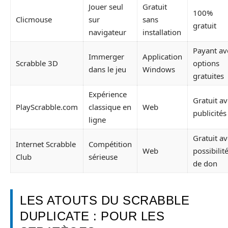
Jouer seul
Gratuit
100%
Clicmouse
sur
sans
gratuit
navigateur
installation
Payant av
Immerger
Application
Scrabble 3D
options
dans le jeu
Windows
gratuites
Expérience
Gratuit a
PlayScrabble.com
classique en
Web
publicités
ligne
Gratuit a
Internet Scrabble
Compétition
Web
possibilit
Club
sérieuse
de don
LES ATOUTS DU SCRABBLE
DUPLICATE : POUR LES