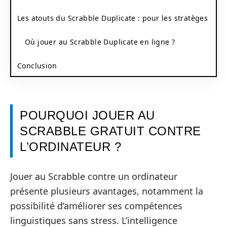
Les atouts du Scrabble Duplicate : pour les stratèges
Où jouer au Scrabble Duplicate en ligne ?
Conclusion
POURQUOI JOUER AU
SCRABBLE GRATUIT CONTRE
L’ORDINATEUR ?
Jouer au Scrabble contre un ordinateur
présente plusieurs avantages, notamment la
possibilité d’améliorer ses compétences
linguistiques sans stress. L’intelligence