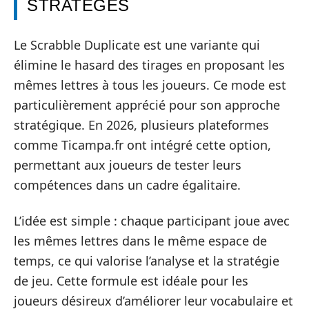
STRATÈGES
Le Scrabble Duplicate est une variante qui
élimine le hasard des tirages en proposant les
mêmes lettres à tous les joueurs. Ce mode est
particulièrement apprécié pour son approche
stratégique. En 2026, plusieurs plateformes
comme Ticampa.fr ont intégré cette option,
permettant aux joueurs de tester leurs
compétences dans un cadre égalitaire.
L’idée est simple : chaque participant joue avec
les mêmes lettres dans le même espace de
temps, ce qui valorise l’analyse et la stratégie
de jeu. Cette formule est idéale pour les
joueurs désireux d’améliorer leur vocabulaire et