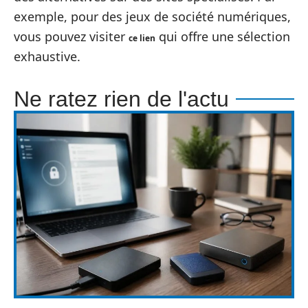
exemple, pour des jeux de société numériques,
vous pouvez visiter
qui offre une sélection
ce lien
exhaustive.
Ne ratez rien de l'actu