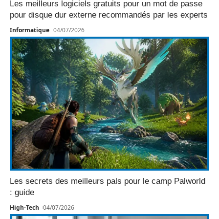
Les meilleurs logiciels gratuits pour un mot de passe
pour disque dur externe recommandés par les experts
Informatique
04/07/2026
Les secrets des meilleurs pals pour le camp Palworld
: guide
High-Tech
04/07/2026