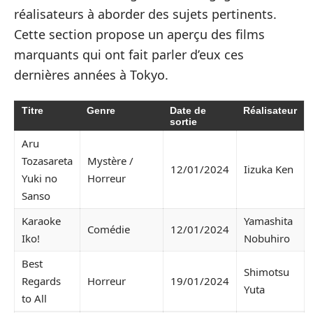
réalisateurs à aborder des sujets pertinents.
Cette section propose un aperçu des films
marquants qui ont fait parler d’eux ces
dernières années à Tokyo.
Titre
Genre
Date de
Réalisateur
sortie
Aru
Tozasareta
Mystère /
12/01/2024
Iizuka Ken
Yuki no
Horreur
Sanso
Karaoke
Yamashita
Comédie
12/01/2024
Iko!
Nobuhiro
Best
Shimotsu
Regards
Horreur
19/01/2024
Yuta
to All