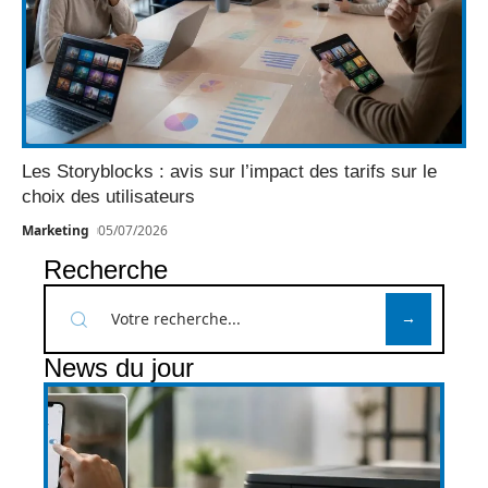
Les Storyblocks : avis sur l’impact des tarifs sur le
choix des utilisateurs
Marketing
05/07/2026
Recherche
News du jour