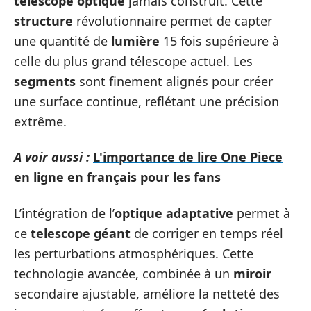
télescope optique
jamais construit. Cette
structure
révolutionnaire permet de capter
une quantité de
lumière
15 fois supérieure à
celle du plus grand télescope actuel. Les
segments
sont finement alignés pour créer
une surface continue, reflétant une précision
extrême.
A voir aussi :
L'importance de lire One Piece
en ligne en français pour les fans
L’intégration de l’
optique adaptative
permet à
ce
telescope géant
de corriger en temps réel
les perturbations atmosphériques. Cette
technologie avancée, combinée à un
miroir
secondaire ajustable, améliore la netteté des