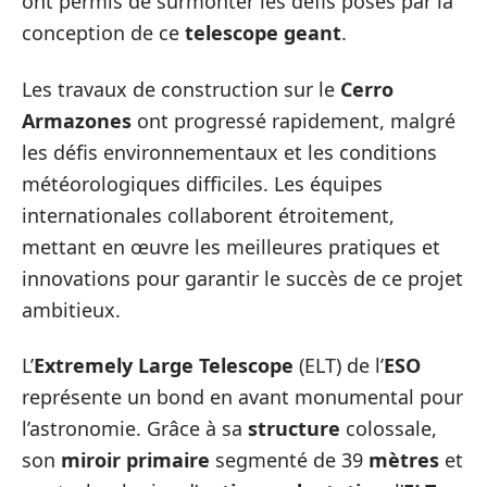
ont permis de surmonter les défis posés par la
conception de ce
telescope geant
.
Les travaux de construction sur le
Cerro
Armazones
ont progressé rapidement, malgré
les défis environnementaux et les conditions
météorologiques difficiles. Les équipes
internationales collaborent étroitement,
mettant en œuvre les meilleures pratiques et
innovations pour garantir le succès de ce projet
ambitieux.
L’
Extremely Large Telescope
(ELT) de l’
ESO
représente un bond en avant monumental pour
l’astronomie. Grâce à sa
structure
colossale,
son
miroir primaire
segmenté de 39
mètres
et