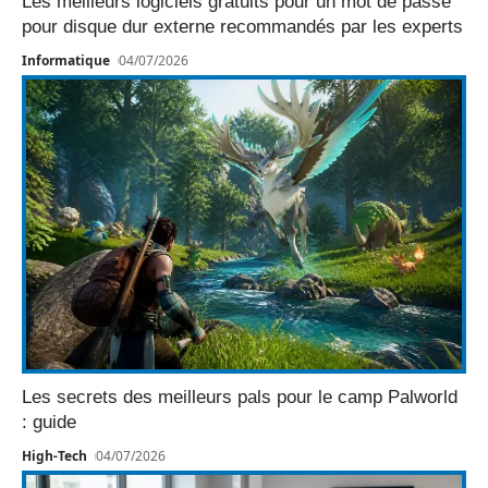
Les meilleurs logiciels gratuits pour un mot de passe
pour disque dur externe recommandés par les experts
Informatique
04/07/2026
Les secrets des meilleurs pals pour le camp Palworld
: guide
High-Tech
04/07/2026