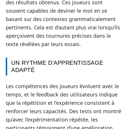
des résultats obtenus. Ces joueurs sont
souvent capables de deviner le mot en se
basant sur des contextes grammaticalement
pertinents. Cela est d’autant plus vrai lorsqu’ils
aperçoivent des tournures précises dans le
texte révélées par leurs essais.
UN RYTHME D’APPRENTISSAGE
ADAPTÉ
Les compétences des joueurs évoluent avec le
temps, et le feedback des utilisateurs indique
que la répétition et l’expérience consistent à
renforcer leurs capacités. Des tests ont montré
qu’avec l’expérimentation répétée, les
participants témoignent d’une amélioration