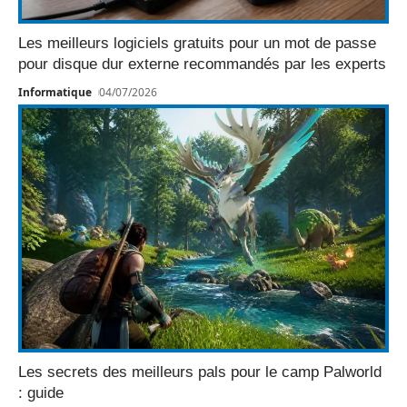
Les meilleurs logiciels gratuits pour un mot de passe
pour disque dur externe recommandés par les experts
Informatique
04/07/2026
Les secrets des meilleurs pals pour le camp Palworld
: guide