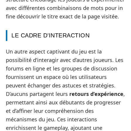
avec différentes combinaisons de mots pour in
fine découvrir le titre exact de la page visitée.
LE CADRE D’INTERACTION
Un autre aspect captivant du jeu est la
possibilité d’interagir avec d’autres joueurs. Les
forums en ligne et les groupes de discussion
fournissent un espace où les utilisateurs
peuvent échanger des astuces et stratégies.
D’aucuns partagent leurs
retours d’expérience
,
permettant ainsi aux débutants de progresser
et d’affiner leur compréhension des
mécanismes du jeu. Ces interactions
enrichissent le gameplay, ajoutant une