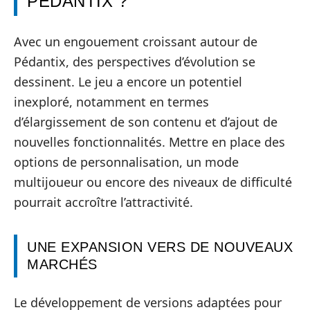
PÉDANTIX ?
Avec un engouement croissant autour de
Pédantix, des perspectives d’évolution se
dessinent. Le jeu a encore un potentiel
inexploré, notamment en termes
d’élargissement de son contenu et d’ajout de
nouvelles fonctionnalités. Mettre en place des
options de personnalisation, un mode
multijoueur ou encore des niveaux de difficulté
pourrait accroître l’attractivité.
UNE EXPANSION VERS DE NOUVEAUX
MARCHÉS
Le développement de versions adaptées pour