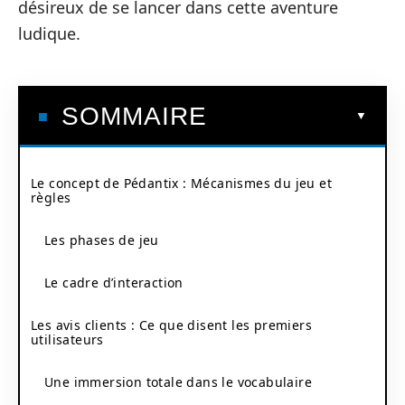
désireux de se lancer dans cette aventure
ludique.
SOMMAIRE
Le concept de Pédantix : Mécanismes du jeu et
règles
Les phases de jeu
Le cadre d’interaction
Les avis clients : Ce que disent les premiers
utilisateurs
Une immersion totale dans le vocabulaire