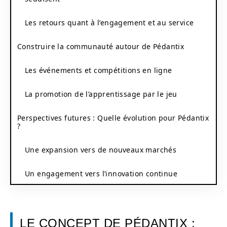
Les retours quant à l’engagement et au service
Construire la communauté autour de Pédantix
Les événements et compétitions en ligne
La promotion de l’apprentissage par le jeu
Perspectives futures : Quelle évolution pour Pédantix
?
Une expansion vers de nouveaux marchés
Un engagement vers l’innovation continue
LE CONCEPT DE PÉDANTIX :