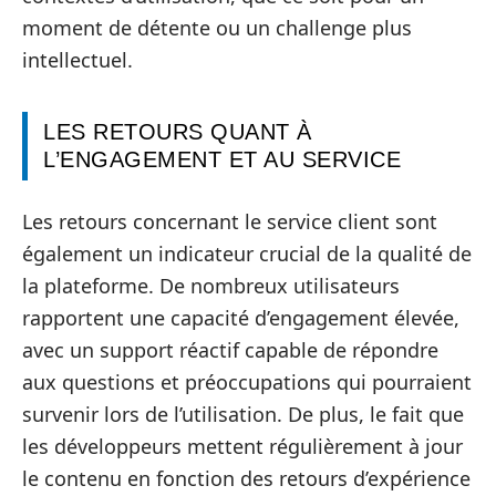
moment de détente ou un challenge plus
intellectuel.
LES RETOURS QUANT À
L’ENGAGEMENT ET AU SERVICE
Les retours concernant le service client sont
également un indicateur crucial de la qualité de
la plateforme. De nombreux utilisateurs
rapportent une capacité d’engagement élevée,
avec un support réactif capable de répondre
aux questions et préoccupations qui pourraient
survenir lors de l’utilisation. De plus, le fait que
les développeurs mettent régulièrement à jour
le contenu en fonction des retours d’expérience