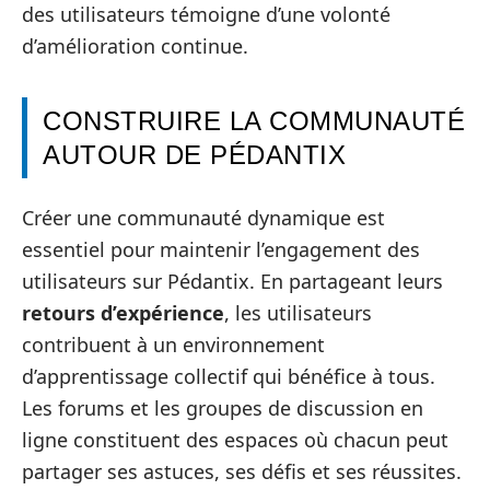
des utilisateurs témoigne d’une volonté
d’amélioration continue.
CONSTRUIRE LA COMMUNAUTÉ
AUTOUR DE PÉDANTIX
Créer une communauté dynamique est
essentiel pour maintenir l’engagement des
utilisateurs sur Pédantix. En partageant leurs
retours d’expérience
, les utilisateurs
contribuent à un environnement
d’apprentissage collectif qui bénéfice à tous.
Les forums et les groupes de discussion en
ligne constituent des espaces où chacun peut
partager ses astuces, ses défis et ses réussites.