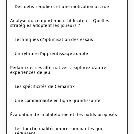
Des défis réguliers et une motivation accrue
Analyse du comportement utilisateur : Quelles
stratégies adoptent les joueurs ?
Techniques d’optimisation des essais
Un rythme d’apprentissage adapté
Pédantix et ses alternatives : explorez d’autres
expériences de jeu
Les spécificités de Cémantix
Une communauté en ligne grandissante
Évaluation de la plateforme et des outils proposés
Les fonctionnalités impressionnantes qui
séduisent