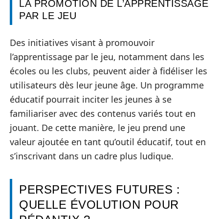
LA PROMOTION DE L’APPRENTISSAGE
PAR LE JEU
Des initiatives visant à promouvoir
l’apprentissage par le jeu, notamment dans les
écoles ou les clubs, peuvent aider à fidéliser les
utilisateurs dès leur jeune âge. Un programme
éducatif pourrait inciter les jeunes à se
familiariser avec des contenus variés tout en
jouant. De cette manière, le jeu prend une
valeur ajoutée en tant qu’outil éducatif, tout en
s’inscrivant dans un cadre plus ludique.
PERSPECTIVES FUTURES :
QUELLE ÉVOLUTION POUR