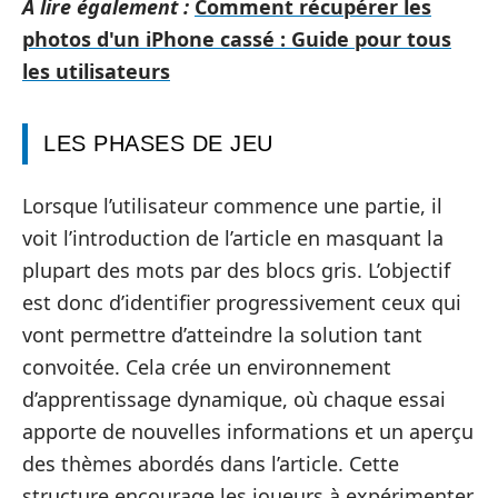
A lire également :
Comment récupérer les
photos d'un iPhone cassé : Guide pour tous
les utilisateurs
LES PHASES DE JEU
Lorsque l’utilisateur commence une partie, il
voit l’introduction de l’article en masquant la
plupart des mots par des blocs gris. L’objectif
est donc d’identifier progressivement ceux qui
vont permettre d’atteindre la solution tant
convoitée. Cela crée un environnement
d’apprentissage dynamique, où chaque essai
apporte de nouvelles informations et un aperçu
des thèmes abordés dans l’article. Cette
structure encourage les joueurs à expérimenter