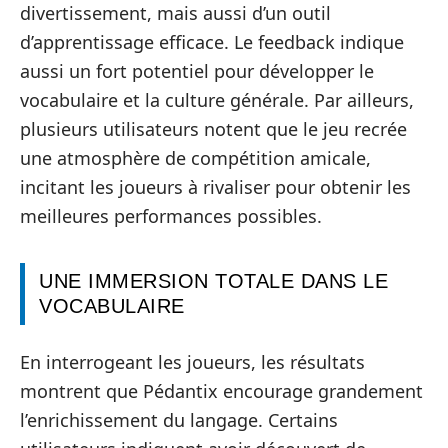
divertissement, mais aussi d’un outil
d’apprentissage efficace. Le feedback indique
aussi un fort potentiel pour développer le
vocabulaire et la culture générale. Par ailleurs,
plusieurs utilisateurs notent que le jeu recrée
une atmosphère de compétition amicale,
incitant les joueurs à rivaliser pour obtenir les
meilleures performances possibles.
UNE IMMERSION TOTALE DANS LE
VOCABULAIRE
En interrogeant les joueurs, les résultats
montrent que Pédantix encourage grandement
l’enrichissement du langage. Certains