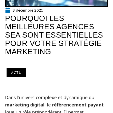
3 décembre 2025
POURQUOI LES
MEILLEURES AGENCES
SEA SONT ESSENTIELLES
POUR VOTRE STRATÉGIE
MARKETING
ACTU
Dans l’univers complexe et dynamique du
marketing digital
, le
référencement payant
joue un rôle prépondérant. Il permet