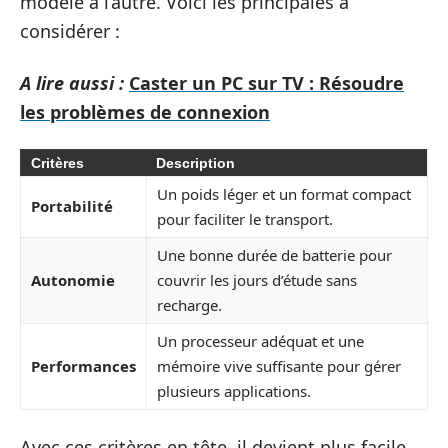
modèle à l’autre. Voici les principales à
considérer :
A lire aussi :
Caster un PC sur TV : Résoudre
les problèmes de connexion
Critères
Description
Un poids léger et un format compact
Portabilité
pour faciliter le transport.
Une bonne durée de batterie pour
Autonomie
couvrir les jours d’étude sans
recharge.
Un processeur adéquat et une
Performances
mémoire vive suffisante pour gérer
plusieurs applications.
Avec ces critères en tête, il devient plus facile