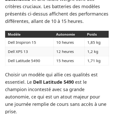
critères cruciaux. Les batteries des modèles
présentés ci-dessus affichent des performances
différentes, allant de 10 à 15 heures.
Modèle
Autonomie
Poids
Dell Inspiron 15
10 heures
1,85 kg
Dell XPS 13
12 heures
1,2 kg
Dell Latitude 5490
15 heures
1,71 kg
Choisir un modèle qui allie ces qualités est
essentiel. Le
Dell Latitude 5490
est le
champion incontesté avec sa grande
autonomie, ce qui est un atout majeur pour
une journée remplie de cours sans accès à une
prise.