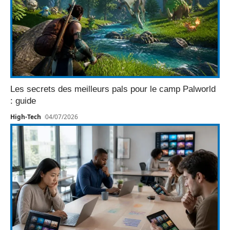
Les secrets des meilleurs pals pour le camp Palworld
: guide
High-Tech
04/07/2026