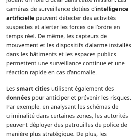
caméras de surveillance dotées d’
intelligence
artificielle
peuvent détecter des activités
suspectes et alerter les forces de l’ordre en
temps réel. De même, les capteurs de
mouvement et les dispositifs d’alarme installés
dans les bâtiments et les espaces publics
permettent une surveillance continue et une
réaction rapide en cas d’anomalie.
Les
smart cities
utilisent également des
données
pour anticiper et prévenir les risques.
Par exemple, en analysant les schémas de
criminalité dans certaines zones, les autorités
peuvent déployer des patrouilles de police de
manière plus stratégique. De plus, les