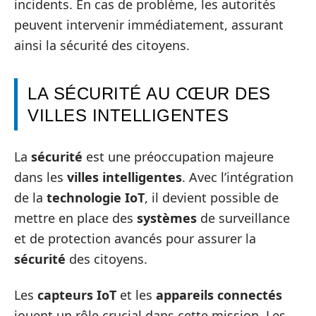
incidents. En cas de problème, les autorités
peuvent intervenir immédiatement, assurant
ainsi la sécurité des citoyens.
LA SÉCURITÉ AU CŒUR DES
VILLES INTELLIGENTES
La
sécurité
est une préoccupation majeure
dans les
villes intelligentes
. Avec l’intégration
de la
technologie IoT
, il devient possible de
mettre en place des
systèmes
de surveillance
et de protection avancés pour assurer la
sécurité
des citoyens.
Les
capteurs IoT
et les
appareils connectés
jouent un rôle crucial dans cette mission. Les