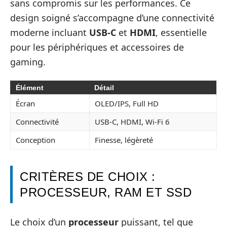
sans compromis sur les performances. Ce
design soigné s’accompagne d’une connectivité
moderne incluant
USB-C
et
HDMI
, essentielle
pour les périphériques et accessoires de
gaming.
Élément
Détail
Écran
OLED/IPS, Full HD
Connectivité
USB-C, HDMI, Wi-Fi 6
Conception
Finesse, légèreté
CRITÈRES DE CHOIX :
PROCESSEUR, RAM ET SSD
Le choix d’un
processeur
puissant, tel que