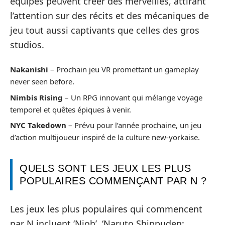
équipes peuvent créer des merveilles, attirant
l’attention sur des récits et des mécaniques de
jeu tout aussi captivants que celles des gros
studios.
Nakanishi
– Prochain jeu VR promettant un gameplay
never seen before.
Nimbis Rising
– Un RPG innovant qui mélange voyage
temporel et quêtes épiques à venir.
NYC Takedown
– Prévu pour l’année prochaine, un jeu
d’action multijoueur inspiré de la culture new-yorkaise.
QUELS SONT LES JEUX LES PLUS
POPULAIRES COMMENÇANT PAR N ?
Les jeux les plus populaires qui commencent
par N incluent ‘Nioh’, ‘Naruto Shippuden: