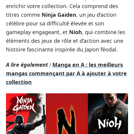
enrichir votre collection. Cela comprend des
titres comme
Ninja Gaiden
, un jeu d’action
célèbre pour sa difficulté élevée et son
gameplay engageant, et
Nioh
, qui combine les
éléments des jeux de rôle et d’action avec une
histoire fascinante inspirée du Japon féodal.
A lire également :
Manga en A : les meilleurs
mangas commençant par A à ajouter à votre
collection