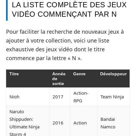
LA LISTE COMPLÈTE DES JEUX
VIDÉO COMMENÇANT PAR N
Pour faciliter la recherche de nouveaux jeux à
ajouter à votre collection, voici une liste
exhaustive des jeux vidéo dont le titre
commence par la lettre « N ».
Titre
Année
Genre
Développeur
de
sortie
Action-
Nioh
2017
Team Ninja
RPG
Naruto
Shippuden:
Bandai
2016
Action
Ultimate Ninja
Namco
Storm 4