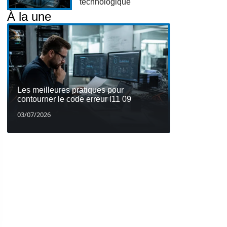
technologique
À la une
Les meilleures pratiques pour
contourner le code erreur l11 09
03/07/2026