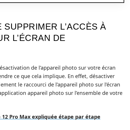
 SUPPRIMER L’ACCÈS À
UR L’ÉCRAN DE
ésactivation de l’appareil photo sur votre écran
endre ce que cela implique. En effet, désactiver
ement le raccourci de l’appareil photo sur l’écran
’application appareil photo sur l’ensemble de votre
e 12 Pro Max expliquée étape par étape