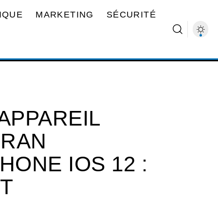
IQUE
MARKETING
SÉCURITÉ
APPAREIL
CRAN
HONE IOS 12 :
T