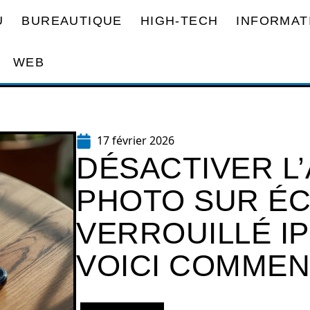
U
BUREAUTIQUE
HIGH-TECH
INFORMAT
WEB
17 février 2026
DÉSACTIVER L’
PHOTO SUR É
VERROUILLÉ IP
VOICI COMMEN