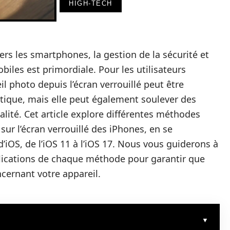
HIGH-TECH
rs les smartphones, la gestion de la sécurité et
biles est primordiale. Pour les utilisateurs
il photo depuis l’écran verrouillé peut être
tique, mais elle peut également soulever des
lité. Cet article explore différentes méthodes
 sur l’écran verrouillé des iPhones, en se
d’iOS, de l’iOS 11 à l’iOS 17. Nous vous guiderons à
mplications de chaque méthode pour garantir que
cernant votre appareil.