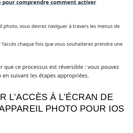
me pour comprendre comment activer
eil photo, vous devrez naviguer à travers les menus de
er l’accès chaque fois que vous souhaiterez prendre une
r que ce processus est réversible : vous pouvez
to en suivant les étapes appropriées.
 L’ACCÈS À L’ÉCRAN DE
’APPAREIL PHOTO POUR IOS