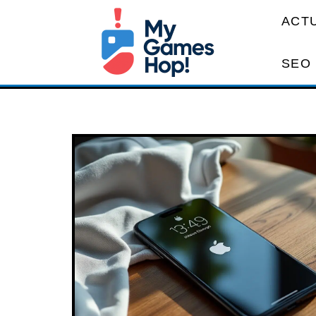
ACT
SEO