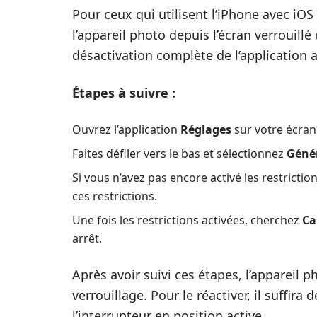
Pour ceux qui utilisent l’iPhone avec iOS
l’appareil photo depuis l’écran verrouill
désactivation complète de l’application 
Étapes à suivre :
Ouvrez l’application
Réglages
sur votre écran 
Faites défiler vers le bas et sélectionnez
Géné
Si vous n’avez pas encore activé les restrictio
ces restrictions.
Une fois les restrictions activées, cherchez
Ca
arrêt.
Après avoir suivi ces étapes, l’appareil p
verrouillage. Pour le réactiver, il suffir
l’interrupteur en position active.