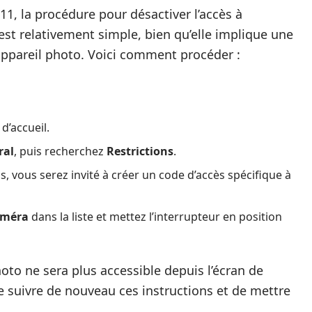
 11, la procédure pour désactiver l’accès à
é est relativement simple, bien qu’elle implique une
appareil photo. Voici comment procéder :
d’accueil.
ral
, puis recherchez
Restrictions
.
ns, vous serez invité à créer un code d’accès spécifique à
méra
dans la liste et mettez l’interrupteur en position
hoto ne sera plus accessible depuis l’écran de
a de suivre de nouveau ces instructions et de mettre