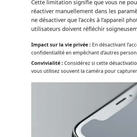
Cette limitation signifie que vous ne pour
réactiver manuellement dans les paramèt
ne désactiver que l’accès à l’appareil phot
utilisateurs doivent réfléchir soigneuse
Impact sur la vie privée :
En désactivant l’acc
confidentialité en empêchant d’autres person
Convivialité :
Considérez si cette désactivatio
vous utilisez souvent la caméra pour captur