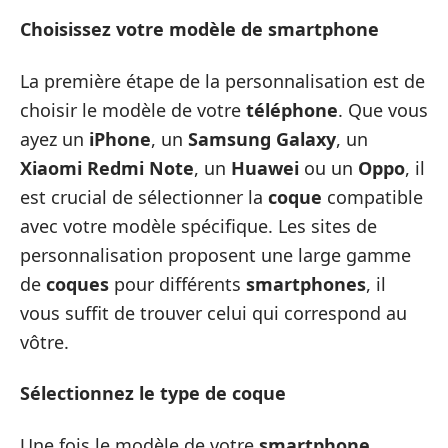
Choisissez votre modèle de smartphone
La première étape de la personnalisation est de
choisir le modèle de votre
téléphone
. Que vous
ayez un
iPhone
, un
Samsung Galaxy
, un
Xiaomi Redmi Note
, un
Huawei
ou un
Oppo
, il
est crucial de sélectionner la
coque
compatible
avec votre modèle spécifique. Les sites de
personnalisation proposent une large gamme
de
coques
pour différents
smartphones
, il
vous suffit de trouver celui qui correspond au
vôtre.
Sélectionnez le type de coque
Une fois le modèle de votre
smartphone