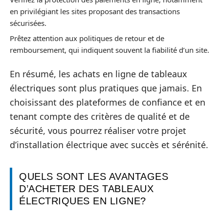
en privilégiant les sites proposant des transactions
sécurisées.
Prêtez attention aux politiques de retour et de
remboursement, qui indiquent souvent la fiabilité d’un site.
En résumé, les achats en ligne de tableaux
électriques sont plus pratiques que jamais. En
choisissant des plateformes de confiance et en
tenant compte des critères de qualité et de
sécurité, vous pourrez réaliser votre projet
d’installation électrique avec succès et sérénité.
QUELS SONT LES AVANTAGES
D’ACHETER DES TABLEAUX
ÉLECTRIQUES EN LIGNE?