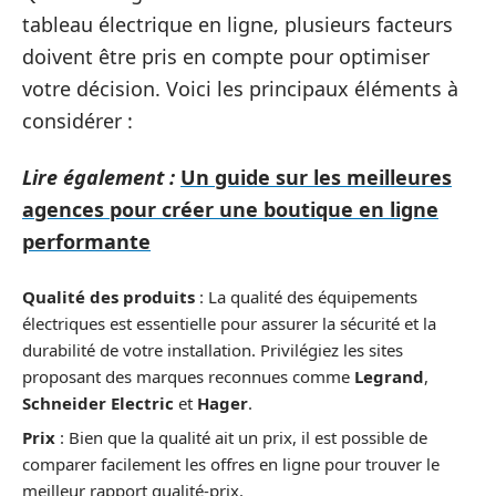
tableau électrique en ligne, plusieurs facteurs
doivent être pris en compte pour optimiser
votre décision. Voici les principaux éléments à
considérer :
Lire également :
Un guide sur les meilleures
agences pour créer une boutique en ligne
performante
Qualité des produits
: La qualité des équipements
électriques est essentielle pour assurer la sécurité et la
durabilité de votre installation. Privilégiez les sites
proposant des marques reconnues comme
Legrand
,
Schneider Electric
et
Hager
.
Prix
: Bien que la qualité ait un prix, il est possible de
comparer facilement les offres en ligne pour trouver le
meilleur rapport qualité-prix.