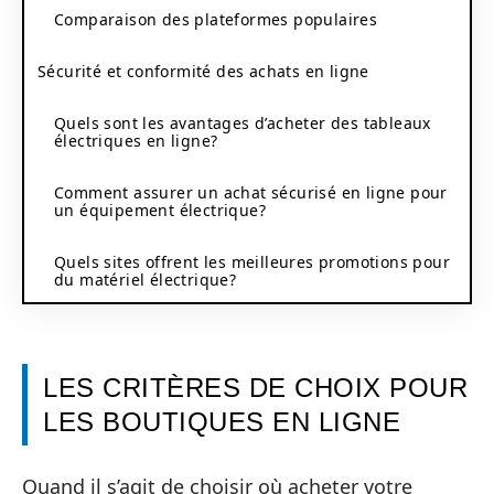
Comparaison des plateformes populaires
Sécurité et conformité des achats en ligne
Quels sont les avantages d’acheter des tableaux
électriques en ligne?
Comment assurer un achat sécurisé en ligne pour
un équipement électrique?
Quels sites offrent les meilleures promotions pour
du matériel électrique?
LES CRITÈRES DE CHOIX POUR
LES BOUTIQUES EN LIGNE
Quand il s’agit de choisir où acheter votre