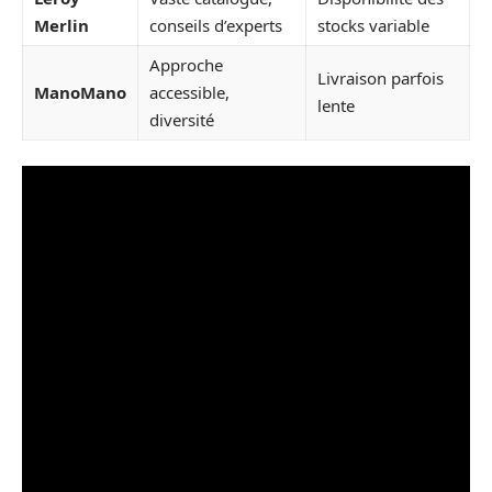
Merlin
conseils d’experts
stocks variable
Approche
Livraison parfois
ManoMano
accessible,
lente
diversité