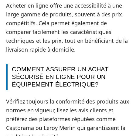
Acheter en ligne offre une accessibilité à une
large gamme de produits, souvent à des prix
compétitifs. Cela permet également de
comparer facilement les caractéristiques
techniques et les prix, tout en bénéficiant de la
livraison rapide à domicile.
COMMENT ASSURER UN ACHAT
SÉCURISÉ EN LIGNE POUR UN
ÉQUIPEMENT ÉLECTRIQUE?
Vérifiez toujours la conformité des produits aux
normes en vigueur, lisez les avis clients et
préférez des plateformes réputées comme
Castorama ou Leroy Merlin qui garantissent la