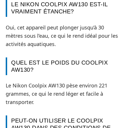
LE NIKON COOLPIX AW130 EST-IL
VRAIMENT ÉTANCHE?
Oui, cet appareil peut plonger jusqu’à 30
mètres sous l’eau, ce qui le rend idéal pour les
activités aquatiques.
QUEL EST LE POIDS DU COOLPIX
AW130?
Le Nikon Coolpix AW130 pèse environ 221
grammes, ce qui le rend léger et facile à
transporter.
PEUT-ON UTILISER LE COOLPIX
AW130 DANS DES CONDITIONS DE