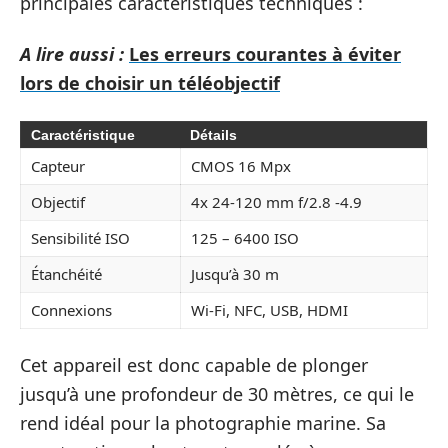
principales caractéristiques techniques :
A lire aussi :
Les erreurs courantes à éviter
lors de choisir un téléobjectif
Caractéristique
Détails
Capteur
CMOS 16 Mpx
Objectif
4x 24-120 mm f/2.8 -4.9
Sensibilité ISO
125 – 6400 ISO
Étanchéité
Jusqu’à 30 m
Connexions
Wi-Fi, NFC, USB, HDMI
Cet appareil est donc capable de plonger
jusqu’à une profondeur de 30 mètres, ce qui le
rend idéal pour la photographie marine. Sa