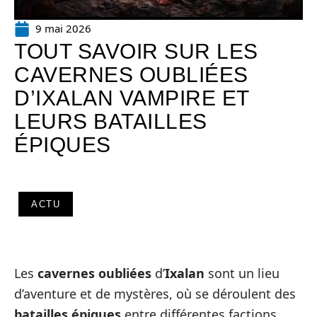
9 mai 2026
TOUT SAVOIR SUR LES
CAVERNES OUBLIÉES
D’IXALAN VAMPIRE ET
LEURS BATAILLES
ÉPIQUES
ACTU
Les
cavernes oubliées
d’
Ixalan
sont un lieu
d’aventure et de mystères, où se déroulent des
batailles épiques
entre différentes factions,