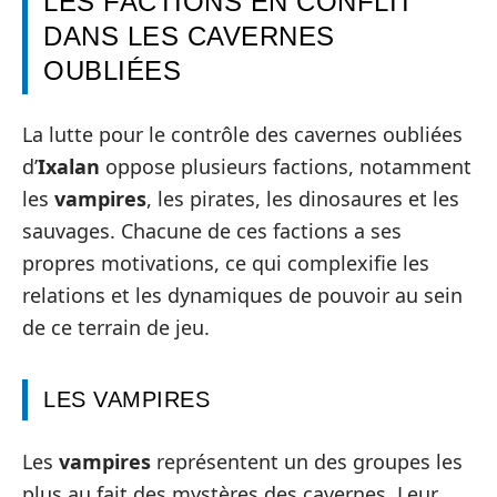
LES FACTIONS EN CONFLIT
DANS LES CAVERNES
OUBLIÉES
La lutte pour le contrôle des cavernes oubliées
d’
Ixalan
oppose plusieurs factions, notamment
les
vampires
, les pirates, les dinosaures et les
sauvages. Chacune de ces factions a ses
propres motivations, ce qui complexifie les
relations et les dynamiques de pouvoir au sein
de ce terrain de jeu.
LES VAMPIRES
Les
vampires
représentent un des groupes les
plus au fait des mystères des cavernes. Leur